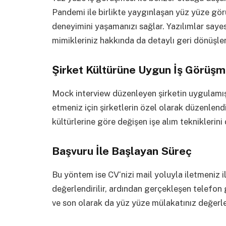
Pandemi ile birlikte yaygınlaşan yüz yüze g
deneyimini yaşamanızı sağlar. Yazılımlar sayesi
mimikleriniz hakkında da detaylı geri dönüşle
Şirket Kültürüne Uygun İş Görüşm
Mock interview düzenleyen şirketin uygulamış
etmeniz için şirketlerin özel olarak düzenlendikl
kültürlerine göre değişen işe alım tekniklerin
Başvuru İle Başlayan Süreç
Bu yöntem ise CV‘nizi mail yoluyla iletmeniz il
değerlendirilir, ardından gerçekleşen telefon 
ve son olarak da yüz yüze mülakatınız değerle