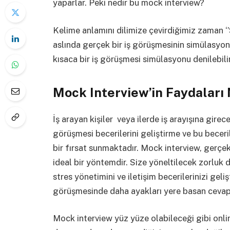
yaparlar. Peki nedir bu mock interview?
Kelime anlamını dilimize çevirdiğimiz zaman 
aslında gerçek bir iş görüşmesinin simülasyo
kısaca bir iş görüşmesi simülasyonu denilebili
Mock Interview’in Faydaları 
İş arayan kişiler veya ilerde iş arayışına gire
görüşmesi becerilerini geliştirme ve bu becer
bir fırsat sunmaktadır. Mock interview, gerçe
ideal bir yöntemdir. Size yöneltilecek zorluk
stres yönetimini ve iletişim becerilerinizi geli
görüşmesinde daha ayakları yere basan cevap
Mock interview yüz yüze olabileceği gibi onli