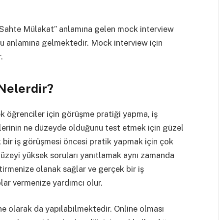
‘’Sahte Mülakat’’ anlamına gelen mock interview
nu anlamına gelmektedir. Mock interview için
r.
Nelerdir?
cek öğrenciler için görüşme pratiği yapma, iş
ilerinin ne düzeyde olduğunu test etmek için güzel
k bir iş görüşmesi öncesi pratik yapmak için çok
 düzeyi yüksek soruları yanıtlamak aynı zamanda
ştirmenize olanak sağlar ve gerçek bir iş
lar vermenize yardımcı olur.
ne olarak da yapılabilmektedir. Online olması