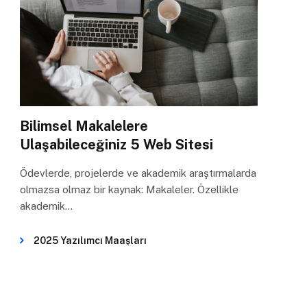
Bilimsel Makalelere
Ulaşabileceğiniz 5 Web Sitesi
Ödevlerde, projelerde ve akademik araştırmalarda
olmazsa olmaz bir kaynak: Makaleler. Özellikle
akademik…
2025 Yazılımcı Maaşları
Dikkat Sürenizin Azaldığını Gösteren 3 Önemli
İşaret