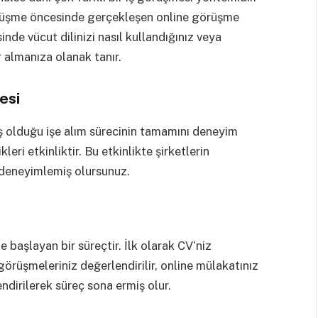
örüşme öncesinde gerçekleşen online görüşme
nde vücut dilinizi nasıl kullandığınız veya
r almanıza olanak tanır.
esi
 olduğu işe alım sürecinin tamamını deneyim
eri etkinliktir. Bu etkinlikte şirketlerin
i deneyimlemiş olursunuz.
e başlayan bir süreçtir. İlk olarak CV‘niz
görüşmeleriniz değerlendirilir, online mülakatınız
ndirilerek süreç sona ermiş olur.