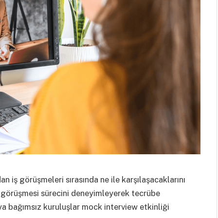
n iş görüşmeleri sırasında ne ile karşılaşacaklarını
ş görüşmesi sürecini deneyimleyerek tecrübe
ya bağımsız kuruluşlar mock interview etkinliği