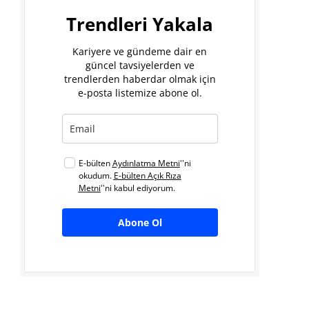
Trendleri Yakala
Kariyere ve gündeme dair en
güncel tavsiyelerden ve
trendlerden haberdar olmak için
e-posta listemize abone ol.
E-bülten
Aydınlatma Metni
''ni
okudum.
E-bülten Açık Rıza
Metni
''ni kabul ediyorum.
Abone Ol