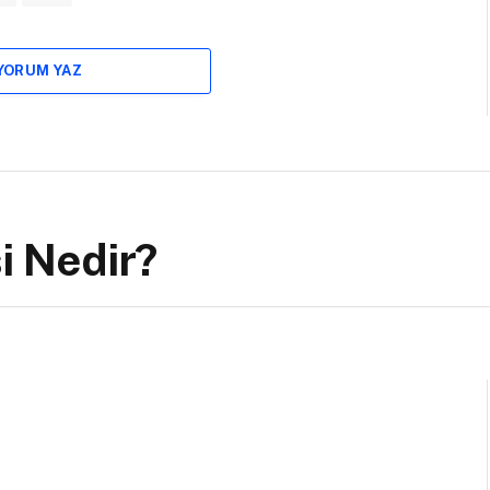
 YORUM YAZ
si Nedir?