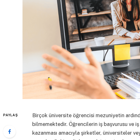
Birçok üniversite öğrencisi mezuniyetin ardında
PAYLAŞ
bilmemektedir. Öğrencilerin iş başvurusu ve i
kazanması amacıyla şirketler, üniversiteler ve