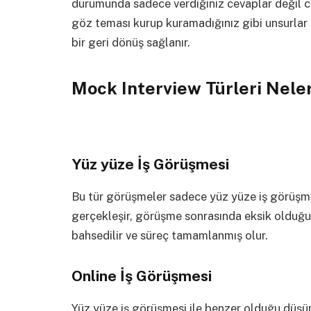
durumunda sadece verdiğiniz cevaplar değil cev
göz teması kurup kuramadığınız gibi unsurlar d
bir geri dönüş sağlanır.
Mock Interview Türleri Nele
Yüz yüze İş Görüşmesi
Bu tür görüşmeler sadece yüz yüze iş görüşme
gerçekleşir, görüşme sonrasında eksik olduğu
bahsedilir ve süreç tamamlanmış olur.
Online İş Görüşmesi
Yüz yüze iş görüşmesi ile benzer olduğu düşün