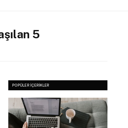
aşılan 5
POPÜLER İÇERIKLER