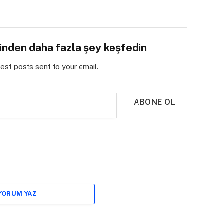
sinden daha fazla şey keşfedin
test posts sent to your email.
ABONE OL
 YORUM YAZ