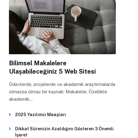
Bilimsel Makalelere
Ulaşabileceğiniz 5 Web Sitesi
Ödevlerde, projelerde ve akademik araştırmalarda
olmazsa olmaz bir kaynak: Makaleler. Özellikle
akademik…
2025 Yazılımcı Maaşları
Dikkat Sürenizin Azaldığını Gösteren 3 Önemli
İşaret