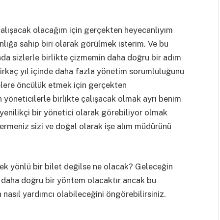
alışacak olacağım için gerçekten heyecanlıyım
lığa sahip biri olarak görülmek isterim. Ve bu
ada sizlerle birlikte çizmemin daha doğru bir adım
rkaç yıl içinde daha fazla yönetim sorumluluğunu
elere öncülük etmek için gerçekten
 yöneticilerle birlikte çalışacak olmak ayrı benim
 yenilikçi bir yönetici olarak görebiliyor olmak
 vermeniz sizi ve doğal olarak işe alım müdürünü
ek yönlü bir bilet değilse ne olacak? Geleceğin
 daha doğru bir yöntem olacaktır ancak bu
nasıl yardımcı olabileceğini öngörebilirsiniz.