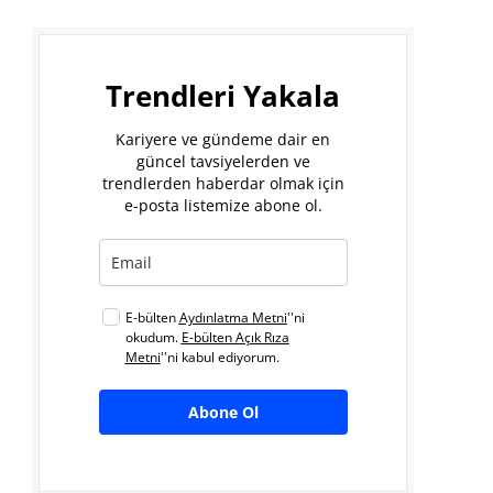
Trendleri Yakala
Kariyere ve gündeme dair en
güncel tavsiyelerden ve
trendlerden haberdar olmak için
e-posta listemize abone ol.
E-bülten
Aydınlatma Metni
''ni
okudum.
E-bülten Açık Rıza
Metni
''ni kabul ediyorum.
Abone Ol