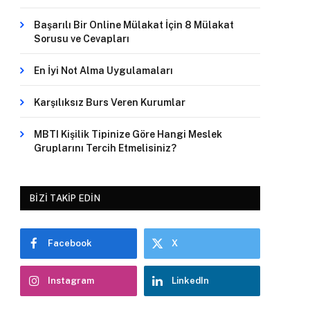
Başarılı Bir Online Mülakat İçin 8 Mülakat
Sorusu ve Cevapları
En İyi Not Alma Uygulamaları
Karşılıksız Burs Veren Kurumlar
MBTI Kişilik Tipinize Göre Hangi Meslek
Gruplarını Tercih Etmelisiniz?
BIZI TAKIP EDIN
Facebook
X
Instagram
LinkedIn