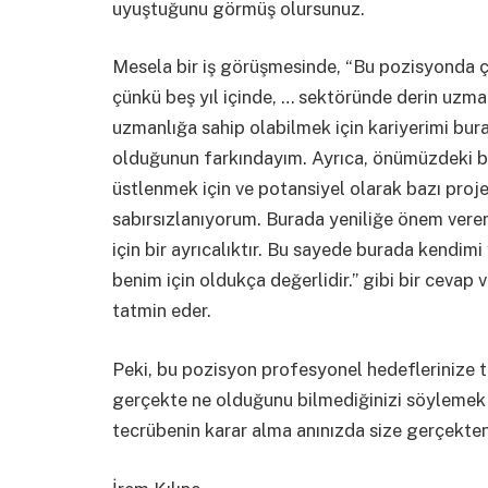
uyuştuğunu görmüş olursunuz.
Mesela bir iş görüşmesinde, “Bu pozisyonda ç
çünkü beş yıl içinde, … sektöründe derin uzman
uzmanlığa sahip olabilmek için kariyerimi bur
olduğunun farkındayım. Ayrıca, önümüzdeki bi
üstlenmek için ve potansiyel olarak bazı proj
sabırsızlanıyorum. Burada yeniliğe önem veren
için bir ayrıcalıktır. Bu sayede burada kendimi
benim için oldukça değerlidir.” gibi bir cevap
tatmin eder.
Peki, bu pozisyon profesyonel hedeflerinize t
gerçekte ne olduğunu bilmediğinizi söylemek
tecrübenin karar alma anınızda size gerçekten 