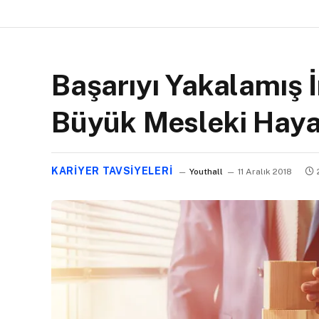
Başarıyı Yakalamış 
Büyük Mesleki Haya
KARIYER TAVSIYELERI
Youthall
11 Aralık 2018