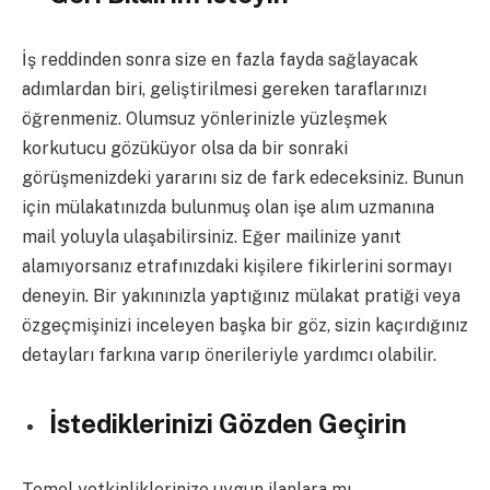
İş reddinden sonra size en fazla fayda sağlayacak
adımlardan biri, geliştirilmesi gereken taraflarınızı
öğrenmeniz. Olumsuz yönlerinizle yüzleşmek
korkutucu gözüküyor olsa da bir sonraki
görüşmenizdeki yararını siz de fark edeceksiniz. Bunun
için mülakatınızda bulunmuş olan işe alım uzmanına
mail yoluyla ulaşabilirsiniz. Eğer mailinize yanıt
alamıyorsanız etrafınızdaki kişilere fikirlerini sormayı
deneyin. Bir yakınınızla yaptığınız mülakat pratiği veya
özgeçmişinizi inceleyen başka bir göz, sizin kaçırdığınız
detayları farkına varıp önerileriyle yardımcı olabilir.
İstediklerinizi Gözden Geçirin
Temel yetkinliklerinize uygun ilanlara mı