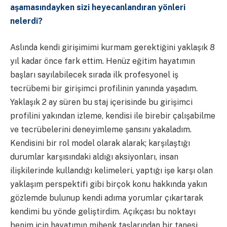
aşamasındayken sizi heyecanlandıran yönleri
nelerdi?
Aslında kendi girişimimi kurmam gerektiğini yaklaşık 8
yıl kadar önce fark ettim. Henüz eğitim hayatımın
başları sayılabilecek sırada ilk profesyonel iş
tecrübemi bir girişimci profilinin yanında yaşadım.
Yaklaşık 2 ay süren bu staj içerisinde bu girişimci
profilini yakından izleme, kendisi ile birebir çalışabilme
ve tecrübelerini deneyimleme şansını yakaladım.
Kendisini bir rol model olarak alarak; karşılaştığı
durumlar karşısındaki aldığı aksiyonları, insan
ilişkilerinde kullandığı kelimeleri, yaptığı işe karşı olan
yaklaşım perspektifi gibi birçok konu hakkında yakın
gözlemde bulunup kendi adıma yorumlar çıkartarak
kendimi bu yönde geliştirdim. Açıkçası bu noktayı
benim için hayatımın mihenk taşlarından bir tanesi