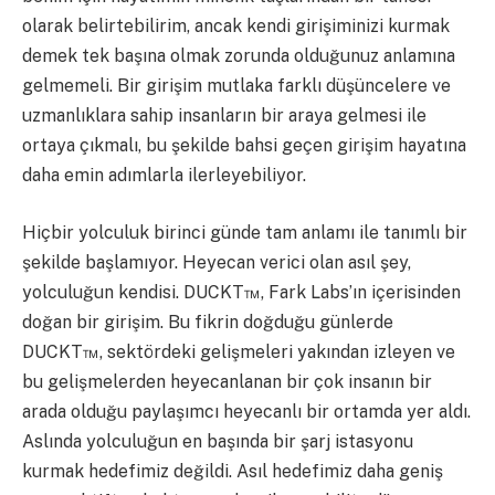
olarak belirtebilirim, ancak kendi girişiminizi kurmak
demek tek başına olmak zorunda olduğunuz anlamına
gelmemeli. Bir girişim mutlaka farklı düşüncelere ve
uzmanlıklara sahip insanların bir araya gelmesi ile
ortaya çıkmalı, bu şekilde bahsi geçen girişim hayatına
daha emin adımlarla ilerleyebiliyor.
Hiçbir yolculuk birinci günde tam anlamı ile tanımlı bir
şekilde başlamıyor. Heyecan verici olan asıl şey,
yolculuğun kendisi. DUCKT™, Fark Labs’ın içerisinden
doğan bir girişim. Bu fikrin doğduğu günlerde
DUCKT™, sektördeki gelişmeleri yakından izleyen ve
bu gelişmelerden heyecanlanan bir çok insanın bir
arada olduğu paylaşımcı heyecanlı bir ortamda yer aldı.
Aslında yolculuğun en başında bir şarj istasyonu
kurmak hedefimiz değildi. Asıl hedefimiz daha geniş