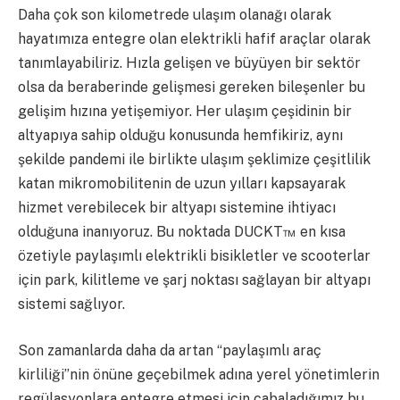
Daha çok son kilometrede ulaşım olanağı olarak
hayatımıza entegre olan elektrikli hafif araçlar olarak
tanımlayabiliriz. Hızla gelişen ve büyüyen bir sektör
olsa da beraberinde gelişmesi gereken bileşenler bu
gelişim hızına yetişemiyor. Her ulaşım çeşidinin bir
altyapıya sahip olduğu konusunda hemfikiriz, aynı
şekilde pandemi ile birlikte ulaşım şeklimize çeşitlilik
katan mikromobilitenin de uzun yılları kapsayarak
hizmet verebilecek bir altyapı sistemine ihtiyacı
olduğuna inanıyoruz. Bu noktada DUCKT™ en kısa
özetiyle paylaşımlı elektrikli bisikletler ve scooterlar
için park, kilitleme ve şarj noktası sağlayan bir altyapı
sistemi sağlıyor.
Son zamanlarda daha da artan “paylaşımlı araç
kirliliği”nin önüne geçebilmek adına yerel yönetimlerin
regülasyonlara entegre etmesi için çabaladığımız bu