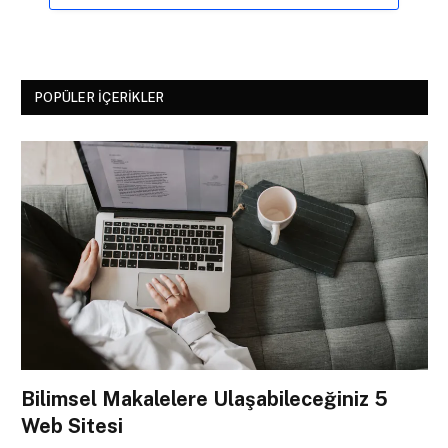
POPÜLER İÇERIKLER
Bilimsel Makalelere Ulaşabileceğiniz 5
Web Sitesi