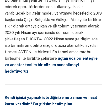
Bu bağlamda şehirlerin altyapısını şehirler için inşa
ederek operatörlerden son kullanıcıya kadar
varabilecek bir gelir modeli yaratmayı hedefledik. 2019
başlarında Çağrı Selçuklu ve Gökşen Atalay ile birlikte
fikir olarak ortaya çıkan ve ilk tohum yatırımını alarak
2020 yılı Nisan ayı içerisinde de resmi olarak
şirketleşen DUCKT™, 2022 Nisan ayına geldiğimizde
ise bir mikromobilite araç üreticisi olan silikon vadisi
firması ACTON ile birleşti. En temel amacımız bu
birleşme ile birlikte şehirlere
uçtan uca bir entegre
ve anahtar teslim bir çözüm sunabilmeyi
hedefliyoruz.
Kendi işinizi yapmak istediğinize ne zaman ve nasıl
karar verdiniz? Bu girişim henüz plan