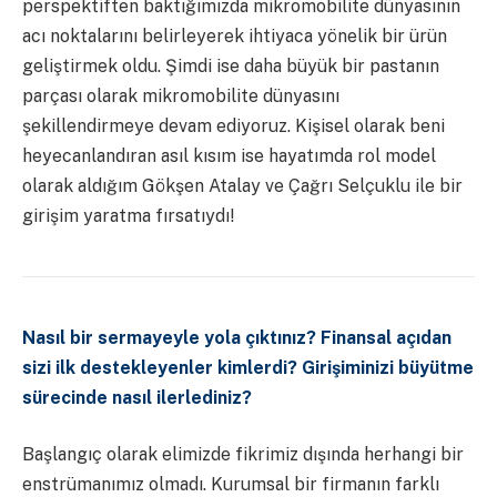
perspektiften baktığımızda mikromobilite dünyasının
acı noktalarını belirleyerek ihtiyaca yönelik bir ürün
geliştirmek oldu. Şimdi ise daha büyük bir pastanın
parçası olarak mikromobilite dünyasını
şekillendirmeye devam ediyoruz. Kişisel olarak beni
heyecanlandıran asıl kısım ise hayatımda rol model
olarak aldığım Gökşen Atalay ve Çağrı Selçuklu ile bir
girişim yaratma fırsatıydı!
Nasıl bir sermayeyle yola çıktınız? Finansal açıdan
sizi ilk destekleyenler kimlerdi? Girişiminizi büyütme
sürecinde nasıl ilerlediniz?
Başlangıç olarak elimizde fikrimiz dışında herhangi bir
enstrümanımız olmadı. Kurumsal bir firmanın farklı