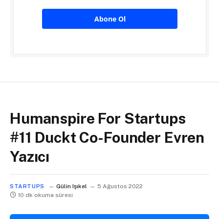
Abone Ol
Humanspire For Startups
#11 Duckt Co-Founder Evren
Yazıcı
STARTUPS
Gülin Işıkel
5 Ağustos 2022
10 dk okuma süresi