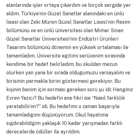
alanlarında işler ortaya çıkardım ve birçok sergide yer
aldım. Türkiye’nin Güzel Sanatlar alanındaki en ünlü
lisesi olan Zeki Müren Güzel Sanatlar Lisesi’nin Resim
bölümünü ve en ünlü üniversitesi olan Mimar Sinan
Güzel Sanatlar Üniversitesi’nin Endüstri Ürünleri
Tasarımı bölümünü dönemin en yüksek ortalaması ile
tamamladım. Üniversite eğitimi serüvenim sırasında
kendime bir hedef belirledim; bu okuldan mezun
olurken yan yana bir sırada olduğumuzu varsayalım ve
birisinin parmakla birini göstermesi gerekiyor. Bu
kişinin benim için sorması gereken soru şu idi: Hanginiz
Evren Yazıcı? Bu hedefin ana fikri ise “Nasıl farklılık
yaratabilirim?” idi. Bu hedefimi o zaman başarıyla
tamamladığımı düşünüyorum.
Okul hayatıma
sığdırabildiğim yaklaşık 10 kadar yarışmadan farklı
derecelerde ödüller ile ayrıldım.