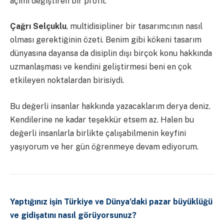
açımı değiştiren bir profil.
Çağrı Selçuklu
, multidisipliner bir tasarımcının nasıl
olması gerektiğinin özeti. Benim gibi kökeni tasarım
dünyasına dayansa da disiplin dışı birçok konu hakkında
uzmanlaşması ve kendini geliştirmesi beni en çok
etkileyen noktalardan birisiydi.
Bu değerli insanlar hakkında yazacaklarım derya deniz.
Kendilerine ne kadar teşekkür etsem az. Halen bu
değerli insanlarla birlikte çalışabilmenin keyfini
yaşıyorum ve her gün öğrenmeye devam ediyorum.
Yaptığınız işin Türkiye ve Dünya’daki pazar büyüklüğü
ve gidişatını nasıl görüyorsunuz?