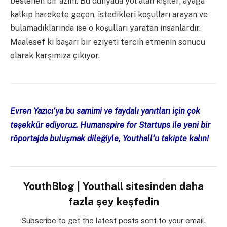
beslenen bir azim. Bu dünyada yol alan kişiler; ayağa
kalkıp harekete geçen, istedikleri koşulları arayan ve
bulamadıklarında ise o koşulları yaratan insanlardır.
Maalesef ki başarı bir eziyeti tercih etmenin sonucu
olarak karşımıza çıkıyor.
Evren Yazıcı’ya bu samimi ve faydalı yanıtları için çok
teşekkür ediyoruz. Humanspire for Startups ile yeni bir
röportajda buluşmak dileğiyle,
Youthall
‘u takipte kalın!
YouthBlog | Youthall sitesinden daha
fazla şey keşfedin
Subscribe to get the latest posts sent to your email.