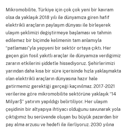
Mikromobilite, Türkiye için çok çok yeni bir kavram
olsa da yaklaşık 2018 yılı ile dünyamıza giren hafif
elektrikli araçların paylaşım dünyası ile birleşerek
ulaşım şeklimizi değiştirmeye başlaması ve tahmin
edilemez bir biçimde kelimenin tam anlamıyla
“patlaması”yla yepyeni bir sektör ortaya çıktı. Her
geçen gün fosil yakıtlı araçlar ile dünyamıza verdiğimiz
zararın etkilerini şiddetle hissediyoruz. Şehirlerimizi
yarından daha kısa bir süre içerisinde hızla yaklaşmakta
olan elektrikli araçların dünyasına hazır hale
getirmemiz gerektiği gerçeği kaçınılmaz. 2017-2021
verilerine göre mikromobilite sektörüne yaklaşık “14
Milyar$” yatırım yapıldığı belirtiliyor. Her ulaşım
çeşidinin bir altyapıya ihtiyacı olduğunu savunarak yola
çıktığımız bu serüvende oluşan bu büyük pazardan bir
pay alma arzusu ve hedefi ile ilerliyoruz. 2030 yılına