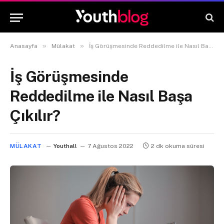
»
»
Anasayfa
Mülakat
İş Görüşmesinde Reddedilme ile Nasıl Başa Çıkılır?
İş Görüşmesinde
Reddedilme ile Nasıl Başa
Çıkılır?
MÜLAKAT
Youthall
7 Ağustos 2022
2 dk okuma süresi