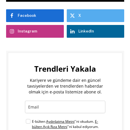
Facebook
X
Instagram
LinkedIn
Trendleri Yakala
Kariyere ve gündeme dair en güncel
tavsiyelerden ve trendlerden haberdar
olmak için e-posta listemize abone ol.
E-bülten
Aydınlatma Metni
''ni okudum.
E-
bülten Açık Rıza Metni
''ni kabul ediyorum.