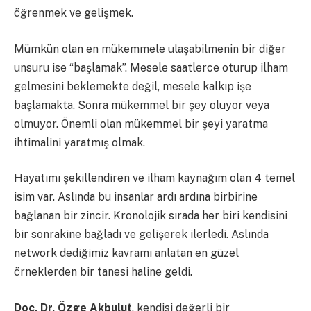
öğrenmek ve gelişmek.
Mümkün olan en mükemmele ulaşabilmenin bir diğer
unsuru ise “başlamak”. Mesele saatlerce oturup ilham
gelmesini beklemekte değil, mesele kalkıp işe
başlamakta. Sonra mükemmel bir şey oluyor veya
olmuyor. Önemli olan mükemmel bir şeyi yaratma
ihtimalini yaratmış olmak.
Hayatımı şekillendiren ve ilham kaynağım olan 4 temel
isim var. Aslında bu insanlar ardı ardına birbirine
bağlanan bir zincir. Kronolojik sırada her biri kendisini
bir sonrakine bağladı ve gelişerek ilerledi. Aslında
network dediğimiz kavramı anlatan en güzel
örneklerden bir tanesi haline geldi.
Doç. Dr. Özge Akbulut
, kendisi değerli bir