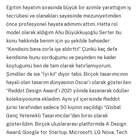
Eğitim hayatım sırasında büyük bir azimle yarattığım iş
tecrübesi ve olanakları sayesinde mezuniyetimden
önce profesyonel hayata adımımı attım. Hatta rol
model olarak aldığım Ahu Büyükkuşoğlu Serter bu
konu hakkında benim için şu şekilde bahseder:
“Kendisini bana zorla işe aldırttı!” Çünkü kaç defa
kendisine bunu sorduğumu ve peşinden ne kadar
koştuğumu ben de tam olarak hatırlamıyorum.
Şimdiler de ise “İyi ki!” diyor tabii. Birçok tasarımcının
hayali olan tasarım dünyasının Oscar’ı olarak gösterilen
“Reddot Design Award”ı 2021 yılında kazanarak ödüller
koleksiyonuma ekledim. Aynı yıl içerisinde Reddot
jürisi tarafından sadece 50 kişinin seçildiği “Global
Genç Yetenekli Tasarımcılar”dan birisi olarak
gösterildim. Birçok uluslararası platformda A’ Design
Award, Google for Startup, Microsoft, LG Nova, Tech