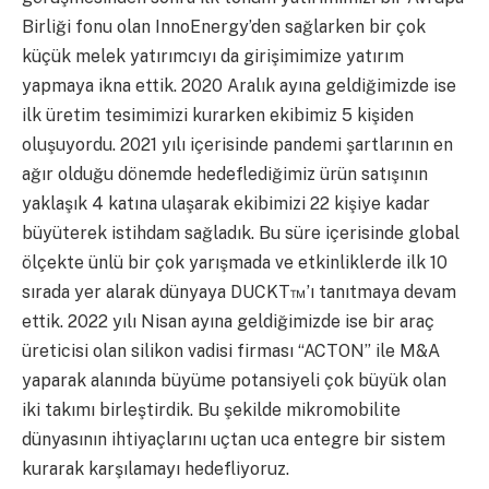
Birliği fonu olan InnoEnergy’den sağlarken bir çok
küçük melek yatırımcıyı da girişimimize yatırım
yapmaya ikna ettik. 2020 Aralık ayına geldiğimizde ise
ilk üretim tesimimizi kurarken ekibimiz 5 kişiden
oluşuyordu. 2021 yılı içerisinde pandemi şartlarının en
ağır olduğu dönemde hedeflediğimiz ürün satışının
yaklaşık 4 katına ulaşarak ekibimizi 22 kişiye kadar
büyüterek istihdam sağladık. Bu süre içerisinde global
ölçekte ünlü bir çok yarışmada ve etkinliklerde ilk 10
sırada yer alarak dünyaya DUCKT™’ı tanıtmaya devam
ettik. 2022 yılı Nisan ayına geldiğimizde ise bir araç
üreticisi olan silikon vadisi firması “ACTON” ile M&A
yaparak alanında büyüme potansiyeli çok büyük olan
iki takımı birleştirdik. Bu şekilde mikromobilite
dünyasının ihtiyaçlarını uçtan uca entegre bir sistem
kurarak karşılamayı hedefliyoruz.