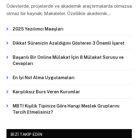
Ödevlerde, projelerde ve akademik araştırmalarda olmazsa
olmaz bir kaynak: Makaleler. Özellikle akademik…
2025 Yazılımcı Maaşları
Dikkat Sürenizin Azaldığını Gösteren 3 Önemli İşaret
Başarılı Bir Online Mülakat İçin 8 Mülakat Sorusu ve
Cevapları
En İyi Not Alma Uygulamaları
Karşılıksız Burs Veren Kurumlar
MBTI Kişilik Tipinize Göre Hangi Meslek Gruplarını
Tercih Etmelisiniz?
BIZI TAKIP EDIN