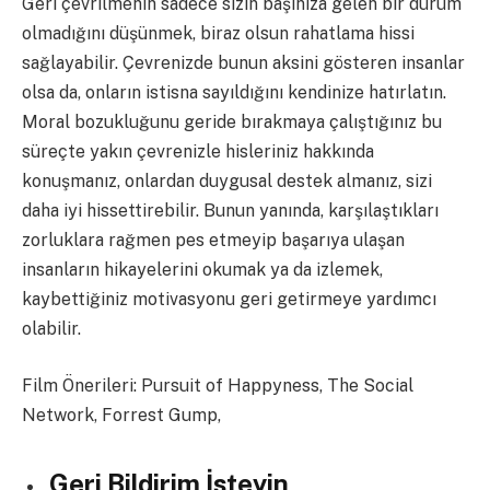
Geri çevrilmenin sadece sizin başınıza gelen bir durum
olmadığını düşünmek, biraz olsun rahatlama hissi
sağlayabilir. Çevrenizde bunun aksini gösteren insanlar
olsa da, onların istisna sayıldığını kendinize hatırlatın.
Moral bozukluğunu geride bırakmaya çalıştığınız bu
süreçte yakın çevrenizle hisleriniz hakkında
konuşmanız, onlardan duygusal destek almanız, sizi
daha iyi hissettirebilir. Bunun yanında, karşılaştıkları
zorluklara rağmen pes etmeyip başarıya ulaşan
insanların hikayelerini okumak ya da izlemek,
kaybettiğiniz motivasyonu geri getirmeye yardımcı
olabilir.
Film Önerileri: Pursuit of Happyness, The Social
Network, Forrest Gump,
Geri Bildirim İsteyin