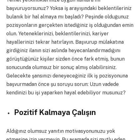
başvuruyorsunuz? Yoksa iş arayışındaki beklentileriniz
bulanık bir hal almaya mı başladı? Peşinde olduğunuz
pozisyonların gerçekten istediğiniz iş olduğundan emin
olun. Yeteneklerinizi, beklentilerinizi, kariyer
hayallerinizi tekrar hatırlayın. Başvurup mülakatına
girdiğiniz ilanın sizi aslında heyecanlandırmadığını
görüştüğünüz kişiler sizden önce fark etmiş, bunun
sonucunda olumsuz bir sonuç almış olabilirsiniz.
Gelecekte şansınızı deneyeceğiniz ilk iş pozisyonuna
başvurmadan önce şu soruyu sorun: Uzun vadede
kendinizi bu işi yaparken hayal edebiliyor musunuz?
Pozitif Kalmaya Çalışın
Aldığınız olumsuz yanıtın motivasyonunuzu yok
etmesine izin vermeyin. Bu aşamada sizi mutlu eden