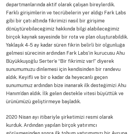
departmanlarında aktif olarak çalışan bireylerdik.
Farklı girişimlerin ve tecrübelerin yer aldığı Fark Labs
gibi bir çatı altında fikrimizi nasıl bir girişime
dönüştürebileceğimiz hakkında bilgi alabileceğimiz
birçok kaynak sayesinde bir rota ve plan oluşturabildik.
Yaklaşık 4-5 ay kadar süren fikrin belirli bir olgunluğa
gelmesi sürecinin ardından Fark Labs’in kurucusu Ahu
Büyükkuşoğlu Serter’e “Bir fikrimiz var!” diyerek
sunumumuzu dinlemesi için kendisinden bir randevu
aldık. Keyifli ve bir o kadar da heyecanlı geçen
sunumumuz ardından bize inanarak ilk desteğimizi Ahu
Hanım’dan aldık. İlk gelen destekle vitesi büyüttük ve
ürünümüzü geliştirmeye başladık.
2020 Nisan ayı itibariyle şirketimizi resmi olarak
kurduk. Ardından yapılan birçok yatırımcı
görüşmesinden sonra ilk tohum yatırımımızı bir Avrupa