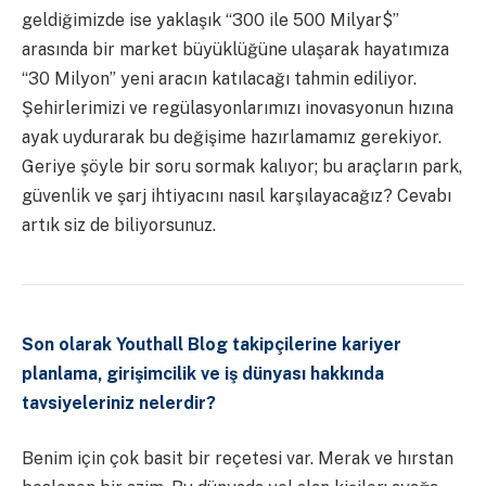
geldiğimizde ise yaklaşık “300 ile 500 Milyar$”
arasında bir market büyüklüğüne ulaşarak hayatımıza
“30 Milyon” yeni aracın katılacağı tahmin ediliyor.
Şehirlerimizi ve regülasyonlarımızı inovasyonun hızına
ayak uydurarak bu değişime hazırlamamız gerekiyor.
Geriye şöyle bir soru sormak kalıyor; bu araçların park,
güvenlik ve şarj ihtiyacını nasıl karşılayacağız? Cevabı
artık siz de biliyorsunuz.
Son olarak Youthall Blog takipçilerine kariyer
planlama, girişimcilik ve iş dünyası hakkında
tavsiyeleriniz nelerdir?
Benim için çok basit bir reçetesi var. Merak ve hırstan