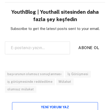
YouthBlog | Youthall sitesinden daha
fazla şey keşfedin
Subscribe to get the latest posts sent to your email.
E-postanızı yazın…
ABONE OL
başvurunun olumsuz sonuçlanması
İş Görüşmesi
iş görüşmesinde reddedilme
Mülakat
olumsuz mülakat
YENI YORUM YAZ