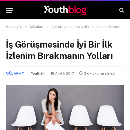
»
»
Anasayfa
Mülakat
İş Görüşmesinde İyi Bir İlk İzlenim Bırakmanın Yolları
İş Görüşmesinde İyi Bir İlk
İzlenim Bırakmanın Yolları
MÜLAKAT
Youthall
18 Aralık 2017
3 dk okuma süresi