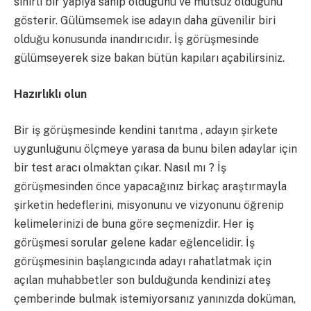
sinirli bir yapıya sahip olduğunu ve mutsuz olduğunu
gösterir. Gülümsemek ise adayın daha güvenilir biri
olduğu konusunda inandırıcıdır. İş görüşmesinde
gülümseyerek size bakan bütün kapıları açabilirsiniz.
Hazırlıklı olun
Bir iş görüşmesinde kendini tanıtma , adayın şirkete
uygunluğunu ölçmeye yarasa da bunu bilen adaylar için
bir test aracı olmaktan çıkar. Nasıl mı ? İş
görüşmesinden önce yapacağınız birkaç araştırmayla
şirketin hedeflerini, misyonunu ve vizyonunu öğrenip
kelimelerinizi de buna göre seçmenizdir. Her iş
görüşmesi sorular gelene kadar eğlencelidir. İş
görüşmesinin başlangıcında adayı rahatlatmak için
açılan muhabbetler son bulduğunda kendinizi ateş
çemberinde bulmak istemiyorsanız yanınızda doküman,