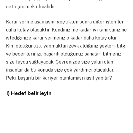
netleştirmek olmalıdır.
Karar verme aşamasını geçtikten sonra diğer işlemler
daha kolay olacaktır. Kendinizi ne kadar iyi tanırsanız ne
istediğinize karar vermeniz o kadar daha kolay olur.
Kim olduğunuzu, yapmaktan zevk aldığınız şeyleri, bilgi
ve becerilerinizi, başarılı olduğunuz sahaları bilmeniz
size fayda sağlayacak. Çevrenizde size yakın olan
insanlar da bu konuda size çok yardımcı olacaklar.
Peki, başarılı bir kariyer planlaması nasıl yapılır?
1) Hedef belirleyin
Kariyer planlaması yaparken ilk aşamada sizin için
anlamlı olan bir süre içinde ulaşmak istediğiniz hedef