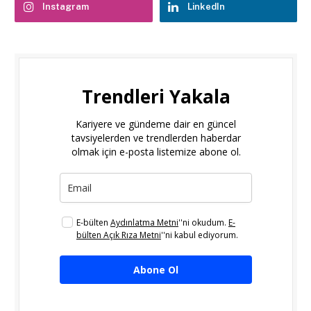
Instagram
LinkedIn
Trendleri Yakala
Kariyere ve gündeme dair en güncel
tavsiyelerden ve trendlerden haberdar
olmak için e-posta listemize abone ol.
E-bülten
Aydınlatma Metni
''ni okudum.
E-
bülten Açık Rıza Metni
''ni kabul ediyorum.
Abone Ol