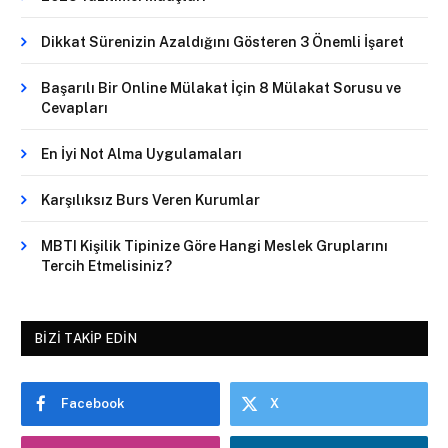
Dikkat Sürenizin Azaldığını Gösteren 3 Önemli İşaret
Başarılı Bir Online Mülakat İçin 8 Mülakat Sorusu ve
Cevapları
En İyi Not Alma Uygulamaları
Karşılıksız Burs Veren Kurumlar
MBTI Kişilik Tipinize Göre Hangi Meslek Gruplarını
Tercih Etmelisiniz?
BIZI TAKIP EDIN
Facebook
X