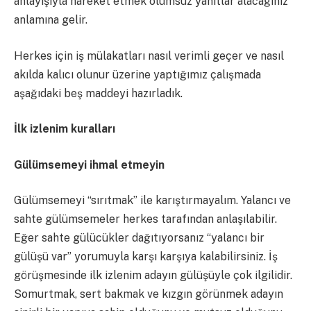
anlayışıyla hareket etmek olumsuz yanıtlar alacağınız
anlamına gelir.
Herkes için iş mülakatları nasıl verimli geçer ve nasıl
akılda kalıcı olunur üzerine yaptığımız çalışmada
aşağıdaki beş maddeyi hazırladık.
İlk izlenim kuralları
Gülümsemeyi ihmal etmeyin
Gülümsemeyi “sırıtmak” ile karıştırmayalım. Yalancı ve
sahte gülümsemeler herkes tarafından anlaşılabilir.
Eğer sahte gülücükler dağıtıyorsanız “yalancı bir
gülüşü var” yorumuyla karşı karşıya kalabilirsiniz. İş
görüşmesinde ilk izlenim adayın gülüşüyle çok ilgilidir.
Somurtmak, sert bakmak ve kızgın görünmek adayın