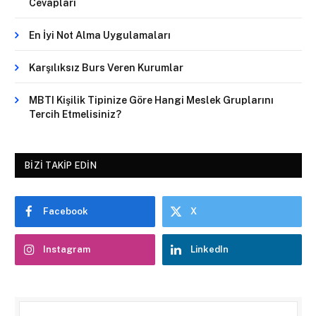
Cevapları
En İyi Not Alma Uygulamaları
Karşılıksız Burs Veren Kurumlar
MBTI Kişilik Tipinize Göre Hangi Meslek Gruplarını
Tercih Etmelisiniz?
BIZI TAKIP EDIN
Facebook
X
Instagram
LinkedIn