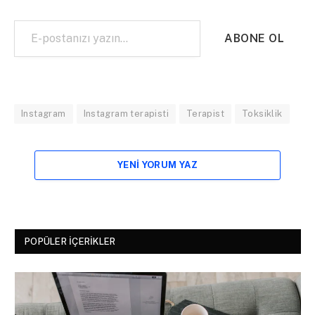
E-postanızı yazın…
ABONE OL
Instagram
Instagram terapisti
Terapist
Toksiklik
YENI YORUM YAZ
POPÜLER İÇERIKLER