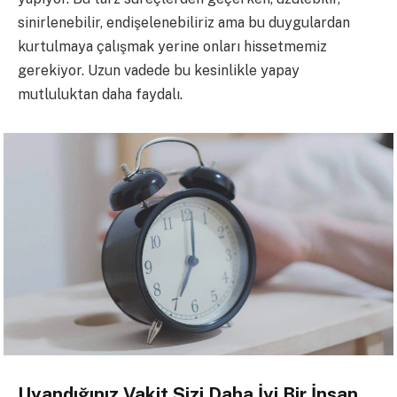
sinirlenebilir, endişelenebiliriz ama bu duygulardan
kurtulmaya çalışmak yerine onları hissetmemiz
gerekiyor. Uzun vadede bu kesinlikle yapay
mutluluktan daha faydalı.
Uyandığınız Vakit Sizi Daha İyi Bir İnsan