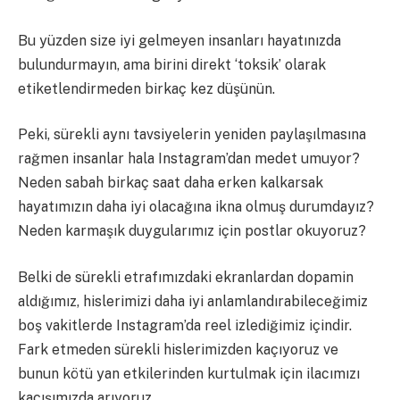
Bu yüzden size iyi gelmeyen insanları hayatınızda
bulundurmayın, ama birini direkt ‘toksik’ olarak
etiketlendirmeden birkaç kez düşünün.
Peki, sürekli aynı tavsiyelerin yeniden paylaşılmasına
rağmen insanlar hala Instagram’dan medet umuyor?
Neden sabah birkaç saat daha erken kalkarsak
hayatımızın daha iyi olacağına ikna olmuş durumdayız?
Neden karmaşık duygularımız için postlar okuyoruz?
Belki de sürekli etrafımızdaki ekranlardan dopamin
aldığımız, hislerimizi daha iyi anlamlandırabileceğimiz
boş vakitlerde Instagram’da reel izlediğimiz içindir.
Fark etmeden sürekli hislerimizden kaçıyoruz ve
bunun kötü yan etkilerinden kurtulmak için ilacımızı
kaçışımızda arıyoruz.