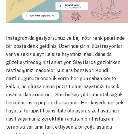
Instagram’da geziyorsunuz ve bej, nötr renk paletinde
bir posta denk geldiniz. Üzerinde şirin illüstrasyonlar
var ve sekiz slayt ile size hayatınızı nasıl daha da
güzelleştireceğinizi anlatıyor. Slaytlarda gezinirken
rastladığınız maddeler şunlara benziyor: Kendi
mutluluğunuza öncelik verin, her gün sabah beşte
kalkın, ne olursa olsun pozitif olun, hayatınızı toksik
insanlardan arındırın… Son birkaç yıldır mental sağlık
hesapları aşırı popülerlik kazandı. Her köşede gerçek
hayatta terapist lisansı bile olmayan, size hayatınızı
nasıl yaşamanız gerektiğini anlatan bir Instagram
terapisti var ama fark ettiyseniz birçoğu aslında