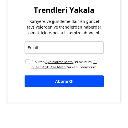
Trendleri Yakala
Kariyere ve gündeme dair en güncel
tavsiyelerden ve trendlerden haberdar
olmak için e-posta listemize abone ol.
E-bülten
Aydınlatma Metni
''ni okudum.
E-
bülten Açık Rıza Metni
''ni kabul ediyorum.
Abone Ol