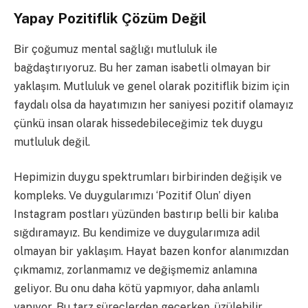
Yapay Pozitiflik Çözüm Değil
Bir çoğumuz mental sağlığı mutluluk ile
bağdaştırıyoruz. Bu her zaman isabetli olmayan bir
yaklaşım. Mutluluk ve genel olarak pozitiflik bizim için
faydalı olsa da hayatımızın her saniyesi pozitif olamayız
çünkü insan olarak hissedebileceğimiz tek duygu
mutluluk değil.
Hepimizin duygu spektrumları birbirinden değişik ve
kompleks. Ve duygularımızı ‘Pozitif Olun’ diyen
Instagram postları yüzünden bastırıp belli bir kalıba
sığdıramayız. Bu kendimize ve duygularımıza adil
olmayan bir yaklaşım. Hayat bazen konfor alanımızdan
çıkmamız, zorlanmamız ve değişmemiz anlamına
geliyor. Bu onu daha kötü yapmıyor, daha anlamlı
yapıyor. Bu tarz süreçlerden geçerken, üzülebilir,