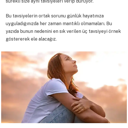
sürekli size aynı tavsiyeleri verip duruyor.
Bu tavsiyelerin ortak sorunu günlük hayatınıza
uyguladığınızda her zaman mantıklı olmamaları. Bu
yazıda bunun nedenini en sık verilen üç tavsiyeyi örnek
göstererek ele alacağız.