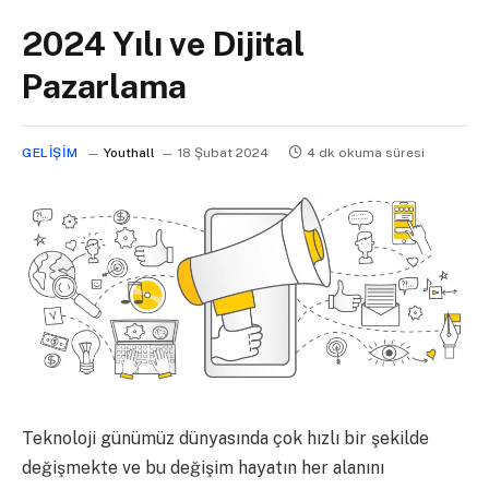
2024 Yılı ve Dijital
Pazarlama
GELIŞIM
Youthall
18 Şubat 2024
4 dk okuma süresi
Teknoloji günümüz dünyasında çok hızlı bir şekilde
değişmekte ve bu değişim hayatın her alanını