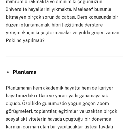
mahrum bırakmakta ve eminim ki çoğumuzun
üniversite hayallerini yıkmakta. Maalesef bununla
bitmeyen birçok sorun da cabası. Ders konusunda bir
düzeni oturtamamak, hibrit eğitimde derslere
yetişmek için koşuşturmacalar ve yolda geçen zaman…
Peki ne yapılmalı?
Planlama
Planlamanın hem akademik hayatta hem de kariyer
hayatımızdaki etkisi ve yararı yadırganamayacak
ölçüde. Özellikle günümüzde yoğun geçen Zoom
görüşmeleri, toplantılar, eğitimler ve uzaktan birçok
sosyal aktivitelerin havada uçuştuğu bir dönemde
karman çorman olan bir yapılacaklar listesi faydalı