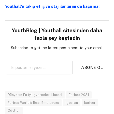
Youthall’u takip et iş ve staj ilanlarını da kaçırma!
YouthBlog | Youthall sitesinden daha
fazla şey keşfedin
Subscribe to get the latest posts sent to your email.
E-postanızı yazın…
ABONE OL
Dünyanın En İyi İşverenleri Listesi
Forbes 2021
Forbes World's Best Employers
İşveren
kariyer
Ödüller