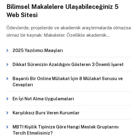
Bilimsel Makalelere Ulaşabileceğiniz 5
Web Sitesi
Ödevlerde, projelerde ve akademik araştırmalarda olmazsa
olmaz bir kaynak: Makaleler. Özellikle akademik…
2025 Yazılımcı Maaşları
Dikkat Sürenizin Azaldığını Gösteren 3 Önemli İşaret
Başarılı Bir Online Mülakat İçin 8 Mülakat Sorusu ve
Cevapları
En İyi Not Alma Uygulamaları
Karşılıksız Burs Veren Kurumlar
MBTI Kişilik Tipinize Göre Hangi Meslek Gruplarını
Tercih Etmelisiniz?