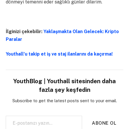
dönmeyi temenni eder sağlıklı günler dilerim.
İlginizi çekebilir:
Yaklaşmakta Olan Gelecek: Kripto
Paralar
Youthall’u takip et iş ve staj ilanlarını da kaçırma!
YouthBlog | Youthall sitesinden daha
fazla şey keşfedin
Subscribe to get the latest posts sent to your email.
E-postanızı yazın…
ABONE OL