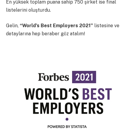
En yüksek toplam puana sahip 750 şirket ise final
listelerini oluşturdu.
Gelin,
“World’s Best Employers 2021”
listesine ve
detaylarına hep beraber göz atalım!