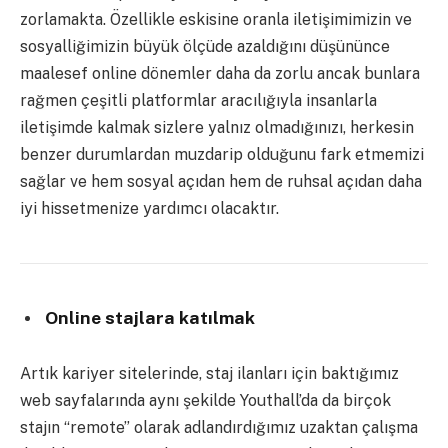
zorlamakta.
Özellikle eskisine oranla iletişimimizin ve
sosyalliğimizin büyük ölçüde azaldığını
düşününce
maalesef online dönemler daha da zorlu ancak bunlara
rağmen çeşitli
platformlar aracılığıyla insanlarla
iletişimde kalmak sizlere yalnız olmadığınızı,
herkesin
benzer durumlardan muzdarip olduğunu fark etmemizi
sağlar ve hem sosyal
açıdan hem de ruhsal açıdan daha
iyi hissetmenize yardımcı olacaktır.
Online stajlara katılmak
Artık kariyer sitelerinde, staj ilanları için baktığımız
web sayfalarında aynı şekilde Youthall’da da birçok
stajın “remote” olarak adlandırdığımız uzaktan çalışma