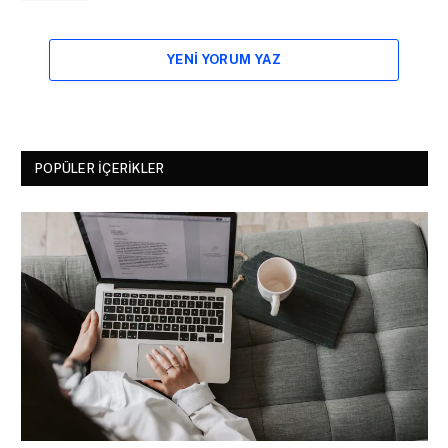
YENI YORUM YAZ
POPÜLER İÇERIKLER