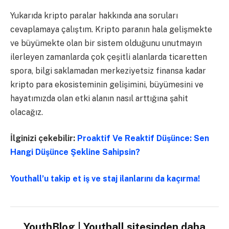
Yukarıda kripto paralar hakkında ana soruları
cevaplamaya çalıştım. Kripto paranın hala gelişmekte
ve büyümekte olan bir sistem olduğunu unutmayın
ilerleyen zamanlarda çok çeşitli alanlarda ticaretten
spora, bilgi saklamadan merkeziyetsiz finansa kadar
kripto para ekosisteminin gelişimini, büyümesini ve
hayatımızda olan etki alanın nasıl arttığına şahit
olacağız.
İlginizi çekebilir:
Proaktif Ve Reaktif Düşünce: Sen
Hangi Düşünce Şekline Sahipsin?
Youthall’u takip et iş ve staj ilanlarını da kaçırma!
YouthBlog | Youthall sitesinden daha