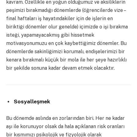
kavram. Özellikle en yoğun olduğumuz ve aksiliklerin
peşimizi bırakmadığı dönemlerde (öğrencilerde vize –
final haftaları iş hayatındakiler için de işlerin en
biriktiği dönemler olur genelde) içimizde o işi bırakma
isteği, yapamayacakmış gibi hissetmek
motivasyonumuzu en çok kaybettiğimiz dönemler. Bu
dönemlerde sakinliğimizi korumalı, endişelerimizi bir
kenara bırakmalı küçük bir mola ile her şeye hazırlıklı
bir şekilde sonuna kadar devam etmek olacaktır.
Sosyalleşmek
Bu dönemde aslında en zorlarından biri. Her ne kadar
aşı ile korunuyor olsak da hala
açıklanan risk oranları
bir kısmımızı psikolojik ve fizyolojik olarak