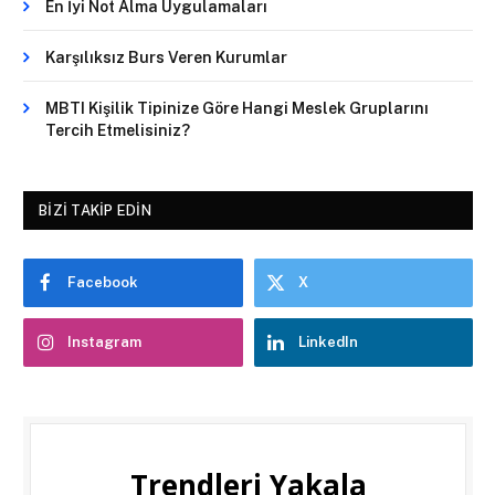
En İyi Not Alma Uygulamaları
Karşılıksız Burs Veren Kurumlar
MBTI Kişilik Tipinize Göre Hangi Meslek Gruplarını
Tercih Etmelisiniz?
BIZI TAKIP EDIN
Facebook
X
Instagram
LinkedIn
Trendleri Yakala