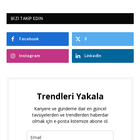
BIZI TAKIP EDIN
Facebook
X
Instagram
LinkedIn
Trendleri Yakala
Kariyere ve gündeme dair en güncel
tavsiyelerden ve trendlerden haberdar
olmak için e-posta listemize abone ol.