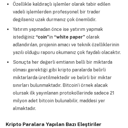
Özellikle kaldıraçlı işlemler olarak tabir edilen
vadeli işlemlerden profesyonel bir trader
değilseniz uzak durmanız çok önemlidir.
Yatırım yapmadan önce ise yatırım yapmak
istediğiniz
“coin”
in
“white paper”
olarak
adlandırılan, projenin amacı ve teknik özelliklerinin
yazılı olduğu raporu okumanız çok faydalı olacaktır.
Sonuçta her değerli emtianın belli bir miktarda
olması gerektiği gibi kripto paralarda belirli
miktarlarda üretilmektedir ve belirli bir miktar
sınırları bulunmaktadır. Bitcoin’i örnek alacak
olursak ilk yayınlanan protokollerinde sadece 21
milyon adet bitcoin bulunabilir, maddesi yer
almaktadır.
Kripto Paralara Yapılan Bazı Eleştiriler