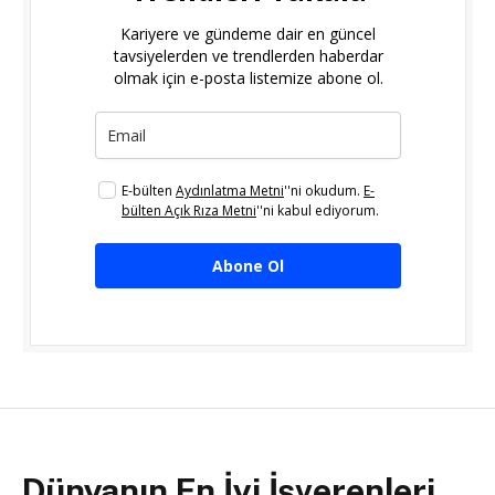
Kariyere ve gündeme dair en güncel
tavsiyelerden ve trendlerden haberdar
olmak için e-posta listemize abone ol.
E-bülten
Aydınlatma Metni
''ni okudum.
E-
bülten Açık Rıza Metni
''ni kabul ediyorum.
Abone Ol
Dünyanın En İyi İşverenleri