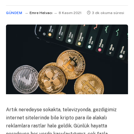
GÜNDEM
Emre Helvacı
8 Kasım 2021
3 dk okuma süresi
Artık neredeyse sokakta, televizyonda, gezdiğimiz
internet sitelerinde bile kripto para ile alakalı
reklamlara rastlar hale geldik. Günlük hayatta
neredeyse her yerde karşılaştığımız, çok fazla