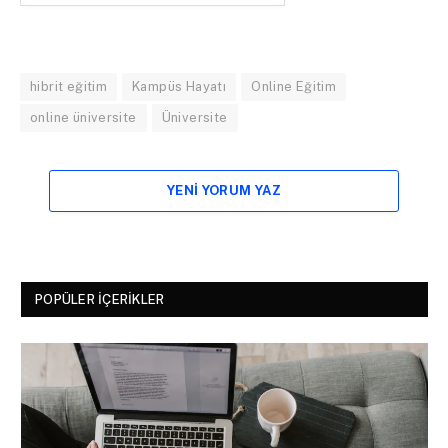
hibrit eğitim
Kampüs Hayatı
Online Eğitim
online üniversite
Üniversite
YENI YORUM YAZ
POPÜLER İÇERIKLER