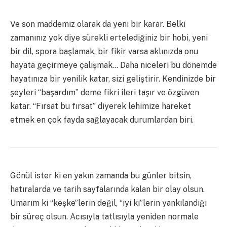
Ve son maddemiz olarak da yeni bir karar. Belki
zamanınız yok diye sürekli ertelediğiniz bir hobi, yeni
bir dil, spora başlamak, bir fikir varsa aklınızda onu
hayata geçirmeye çalışmak… Daha niceleri bu dönemde
hayatınıza bir yenilik katar, sizi geliştirir. Kendinizde bir
şeyleri “başardım” deme fikri ileri taşır ve özgüven
katar. “Fırsat bu fırsat” diyerek lehimize hareket
etmek en çok fayda sağlayacak durumlardan biri.
Gönül ister ki en yakın zamanda bu günler bitsin,
hatıralarda ve tarih sayfalarında kalan bir olay olsun.
Umarım ki “keşke”lerin değil, “iyi ki”lerin yankılandığı
bir süreç olsun. Acısıyla tatlısıyla yeniden normale