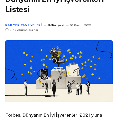
Listesi
KARIYER TAVSIYELERI
Gülin Işıkel
10 Kasım 2021
2 dk okuma süresi
Forbes, Dünyanın En İyi İşverenleri 2021 yılına