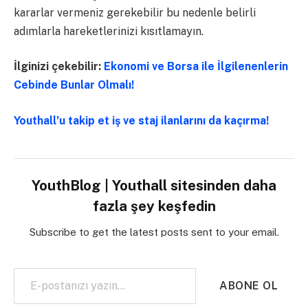
kararlar vermeniz gerekebilir bu nedenle belirli
adımlarla hareketlerinizi kısıtlamayın.
İlginizi çekebilir:
Ekonomi ve Borsa ile İlgilenenlerin
Cebinde Bunlar Olmalı!
Youthall’u takip et iş ve staj ilanlarını da kaçırma!
YouthBlog | Youthall sitesinden daha
fazla şey keşfedin
Subscribe to get the latest posts sent to your email.
E-postanızı yazın…
ABONE OL