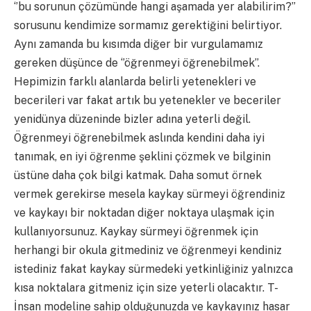
‘’bu sorunun çözümünde hangi aşamada yer alabilirim?’’
sorusunu kendimize sormamız gerektiğini belirtiyor.
Aynı zamanda bu kısımda diğer bir vurgulamamız
gereken düşünce de ‘’öğrenmeyi öğrenebilmek’’.
Hepimizin farklı alanlarda belirli yetenekleri ve
becerileri var fakat artık bu yetenekler ve beceriler
yenidünya düzeninde bizler adına yeterli değil.
Öğrenmeyi öğrenebilmek aslında kendini daha iyi
tanımak, en iyi öğrenme şeklini çözmek ve bilginin
üstüne daha çok bilgi katmak. Daha somut örnek
vermek gerekirse mesela kaykay sürmeyi öğrendiniz
ve kaykayı bir noktadan diğer noktaya ulaşmak için
kullanıyorsunuz. Kaykay sürmeyi öğrenmek için
herhangi bir okula gitmediniz ve öğrenmeyi kendiniz
istediniz fakat kaykay sürmedeki yetkinliğiniz yalnızca
kısa noktalara gitmeniz için size yeterli olacaktır. T-
İnsan modeline sahip olduğunuzda ve kaykayınız hasar