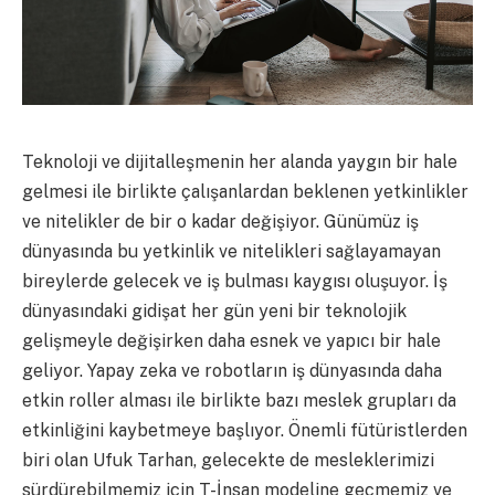
Teknoloji ve dijitalleşmenin her alanda yaygın bir hale
gelmesi ile birlikte çalışanlardan beklenen yetkinlikler
ve nitelikler de bir o kadar değişiyor. Günümüz iş
dünyasında bu yetkinlik ve nitelikleri sağlayamayan
bireylerde gelecek ve iş bulması kaygısı oluşuyor. İş
dünyasındaki gidişat her gün yeni bir teknolojik
gelişmeyle değişirken daha esnek ve yapıcı bir hale
geliyor. Yapay zeka ve robotların iş dünyasında daha
etkin roller alması ile birlikte bazı meslek grupları da
etkinliğini kaybetmeye başlıyor. Önemli fütüristlerden
biri olan Ufuk Tarhan, gelecekte de mesleklerimizi
sürdürebilmemiz için T-İnsan modeline geçmemiz ve