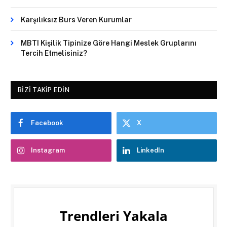
Karşılıksız Burs Veren Kurumlar
MBTI Kişilik Tipinize Göre Hangi Meslek Gruplarını
Tercih Etmelisiniz?
BIZI TAKIP EDIN
Facebook
X
Instagram
LinkedIn
Trendleri Yakala