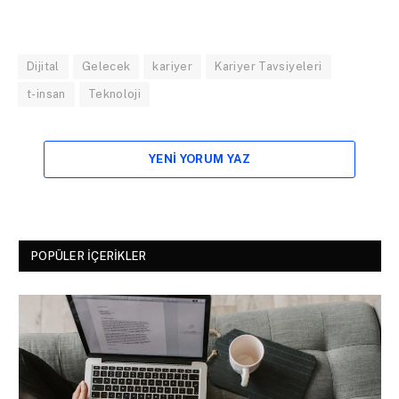
Dijital
Gelecek
kariyer
Kariyer Tavsiyeleri
t-insan
Teknoloji
YENI YORUM YAZ
POPÜLER İÇERIKLER