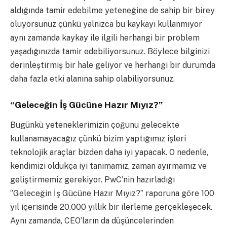
aldığında tamir edebilme yeteneğine de sahip bir birey
oluyorsunuz çünkü yalnızca bu kaykayı kullanmıyor
aynı zamanda kaykay ile ilgili herhangi bir problem
yaşadığınızda tamir edebiliyorsunuz. Böylece bilginizi
derinleştirmiş bir hale geliyor ve herhangi bir durumda
daha fazla etki alanına sahip olabiliyorsunuz.
“Geleceğin İş Gücüne Hazır Mıyız?”
Bugünkü yeteneklerimizin çoğunu gelecekte
kullanamayacağız çünkü bizim yaptığımız işleri
teknolojik araçlar bizden daha iyi yapacak. O nedenle,
kendimizi oldukça iyi tanımamız, zaman ayırmamız ve
geliştirmemiz gerekiyor. PwC’nin hazırladığı
‘’Geleceğin İş Gücüne Hazır Mıyız?’’ raporuna göre 100
yıl içerisinde 20.000 yıllık bir ilerleme gerçekleşecek.
Aynı zamanda, CEO’ların da düşüncelerinden