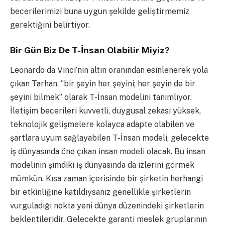
becerilerimizi buna uygun şekilde geliştirmemiz
gerektiğini belirtiyor.
Bir Gün Biz De T-İnsan Olabilir Miyiz?
Leonardo da Vinci’nin altın oranından esinlenerek yola
çıkan Tarhan, ‘’bir şeyin her şeyini; her şeyin de bir
şeyini bilmek’’ olarak T-İnsan modelini tanımlıyor.
İletişim becerileri kuvvetli, duygusal zekası yüksek,
teknolojik gelişmelere kolayca adapte olabilen ve
şartlara uyum sağlayabilen T-İnsan modeli, gelecekte
iş dünyasında öne çıkan insan modeli olacak. Bu insan
modelinin şimdiki iş dünyasında da izlerini görmek
mümkün. Kısa zaman içerisinde bir şirketin herhangi
bir etkinliğine katıldıysanız genellikle şirketlerin
vurguladığı nokta yeni dünya düzenindeki şirketlerin
beklentileridir. Gelecekte garanti meslek gruplarının