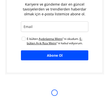
Kariyere ve gündeme dair en güncel
tavsiyelerden ve trendlerden haberdar
olmak için e-posta listemize abone ol.
E-bülten
Aydınlatma Metni
''ni okudum.
E-
bülten Açık Rıza Metni
''ni kabul ediyorum.
Abone Ol
Ekonomi ve Borsa ile