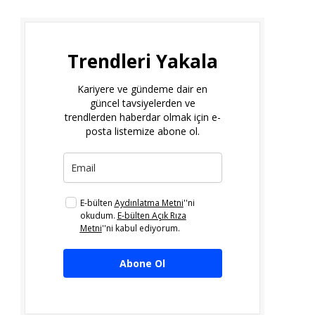
Trendleri Yakala
Kariyere ve gündeme dair en
güncel tavsiyelerden ve
trendlerden haberdar olmak için e-
posta listemize abone ol.
E-bülten
Aydınlatma Metni
''ni
okudum.
E-bülten Açık Rıza
Metni
''ni kabul ediyorum.
Abone Ol