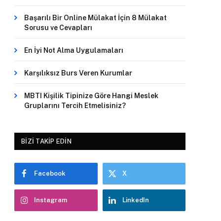
Başarılı Bir Online Mülakat İçin 8 Mülakat
Sorusu ve Cevapları
En İyi Not Alma Uygulamaları
Karşılıksız Burs Veren Kurumlar
MBTI Kişilik Tipinize Göre Hangi Meslek
Gruplarını Tercih Etmelisiniz?
BIZI TAKIP EDIN
Facebook
X
Instagram
LinkedIn