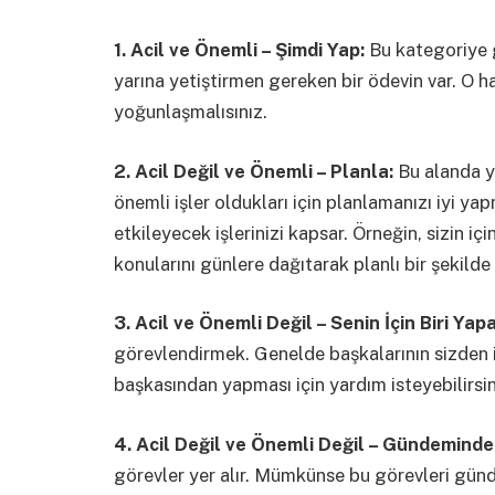
1. Acil ve Önemli – Şimdi Yap:
Bu kategoriye g
yarına yetiştirmen gereken bir ödevin var. O hal
yoğunlaşmalısınız.
2. Acil Değil ve Önemli – Planla:
Bu alanda y
önemli işler oldukları için planlamanızı iyi y
etkileyecek işlerinizi kapsar. Örneğin, sizin iç
konularını günlere dağıtarak planlı bir şekilde ç
3. Acil ve Önemli Değil – Senin İçin Biri Yapa
görevlendirmek. Genelde başkalarının sizden i
başkasından yapması için yardım isteyebilirsi
4. Acil Değil ve Önemli Değil – Gündeminde
görevler yer alır. Mümkünse bu görevleri gün