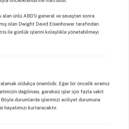
ıyla önceliklendirme matrisidir.
v alan ünlü ABD’li general ve savaştan sonra
pmış olan Dwight David Eisenhower tarafından
s ile günlük işlerini kolaylıkla yönetebilmeyi
alamak oldukça önemlidir. Eğer bir öncelik sıramız
atimizin dağılması, gereksiz işler için fazla vakit
. Böyle durumlarda
işlerimizi aciliyet durumuna
 hayatımızı kurtaracaktır.