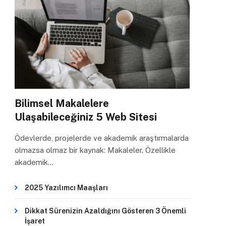
Bilimsel Makalelere
Ulaşabileceğiniz 5 Web Sitesi
Ödevlerde, projelerde ve akademik araştırmalarda
olmazsa olmaz bir kaynak: Makaleler. Özellikle
akademik…
2025 Yazılımcı Maaşları
Dikkat Sürenizin Azaldığını Gösteren 3 Önemli
İşaret