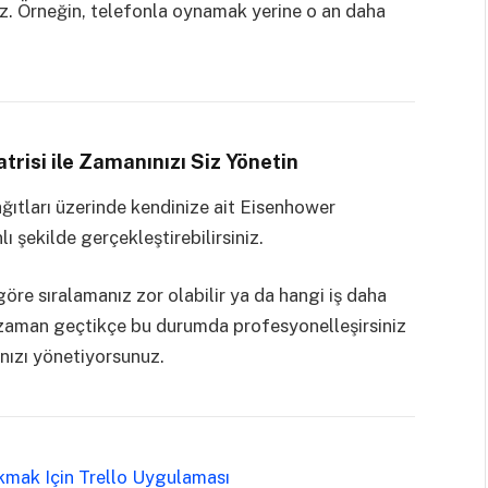
nız. Örneğin, telefonla oynamak yerine o an daha
risi ile Zamanınızı Siz Yönetin
ağıtları üzerinde kendinize ait Eisenhower
ı şekilde gerçekleştirebilirsiniz.
 göre sıralamanız zor olabilir ya da hangi iş daha
 zaman geçtikçe bu durumda profesyonelleşirsiniz
ınızı yönetiyorsunuz.
kmak Için Trello Uygulaması