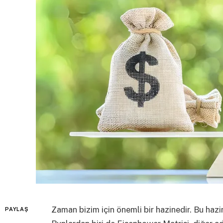
Zaman bizim için önemli bir hazinedir. Bu hazin
PAYLAŞ