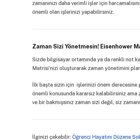
zamanınızı daha verimli işler için harcamalısı
önemli olan işlerinizi yapabilirsiniz.
Zaman Sizi Yönetmesin! Eisenhower Mat
Sizde bilgisayar ortamında ya da renkli not k
Matrisi‘nizi oluşturarak zaman yönetimini planl
İlk başta sizin için işlerinizi önem derecesine
önemli konusunda kararsız kalabilirsiniz ama
ve bir bakmışsınız zaman sizi değil, siz zaman
İlginizi çekebilir:
Öğrenci Hayatını Düzene So