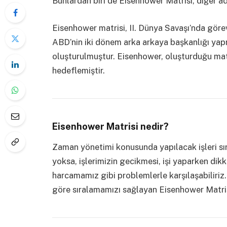
Bunlardan biri de Eisenhower Matrisi, diğer ad
Eisenhower matrisi,
II. Dünya Savaşı’nda göre
ABD’nin iki dönem arka arkaya başkanlığı ya
oluşturulmuştur. Eisenhower, oluşturduğu matri
hedeflemiştir.
Eisenhower Matrisi nedir?
Zaman yönetimi konusunda yapılacak işleri sır
yoksa, işlerimizin gecikmesi, işi yaparken dikk
harcamamız gibi problemlerle karşılaşabiliriz
göre sıralamamızı sağlayan Eisenhower Matrisi