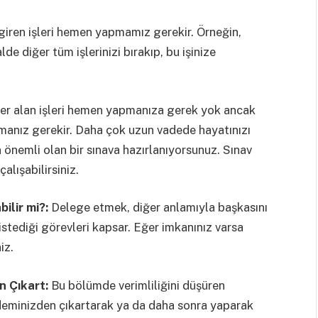
iren işleri hemen yapmamız gerekir. Örneğin,
de diğer tüm işlerinizi bırakıp, bu işinize
er alan işleri hemen yapmanıza gerek yok ancak
apmanız gerekir. Daha çok uzun vadede hayatınızı
in önemli olan bir sınava hazırlanıyorsunuz. Sınav
alışabilirsiniz.
bilir mi?:
Delege etmek, diğer anlamıyla başkasını
stediği görevleri kapsar. Eğer imkanınız varsa
niz.
n Çıkart:
Bu bölümde verimliliğini düşüren
deminizden çıkartarak ya da daha sonra yaparak