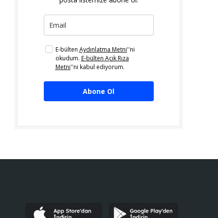
E-bülten
Aydınlatma Metni
''ni
okudum.
E-bülten Açık Rıza
Metni
''ni kabul ediyorum.
Abone Ol