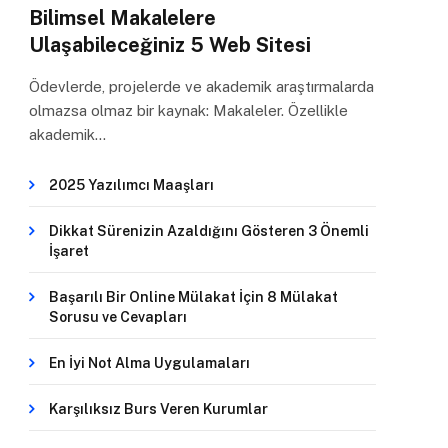
Bilimsel Makalelere
Ulaşabileceğiniz 5 Web Sitesi
Ödevlerde, projelerde ve akademik araştırmalarda
olmazsa olmaz bir kaynak: Makaleler. Özellikle
akademik…
2025 Yazılımcı Maaşları
Dikkat Sürenizin Azaldığını Gösteren 3 Önemli
İşaret
Başarılı Bir Online Mülakat İçin 8 Mülakat
Sorusu ve Cevapları
En İyi Not Alma Uygulamaları
Karşılıksız Burs Veren Kurumlar