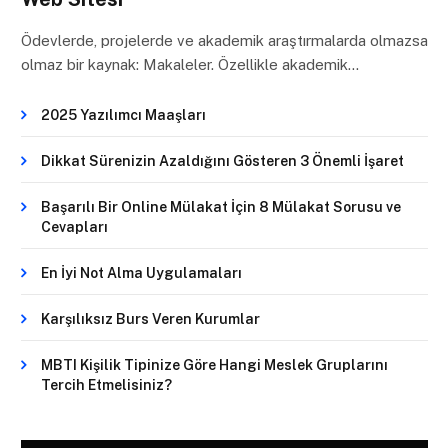
Ödevlerde, projelerde ve akademik araştırmalarda olmazsa
olmaz bir kaynak: Makaleler. Özellikle akademik…
2025 Yazılımcı Maaşları
Dikkat Sürenizin Azaldığını Gösteren 3 Önemli İşaret
Başarılı Bir Online Mülakat İçin 8 Mülakat Sorusu ve
Cevapları
En İyi Not Alma Uygulamaları
Karşılıksız Burs Veren Kurumlar
MBTI Kişilik Tipinize Göre Hangi Meslek Gruplarını
Tercih Etmelisiniz?