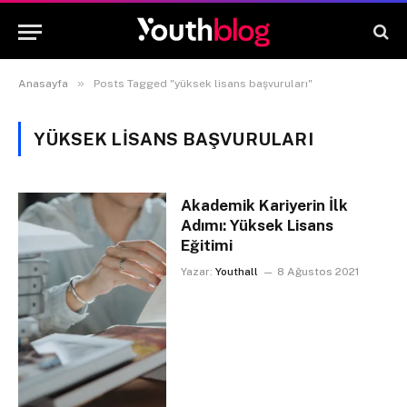
»
Anasayfa
Posts Tagged "yüksek lisans başvuruları"
YÜKSEK LISANS BAŞVURULARI
Akademik Kariyerin İlk
Adımı: Yüksek Lisans
Eğitimi
Yazar:
Youthall
8 Ağustos 2021