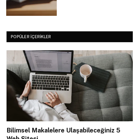
POPÜLER İÇERIKLER
Bilimsel Makalelere Ulaşabileceğiniz 5
Web Sitesi