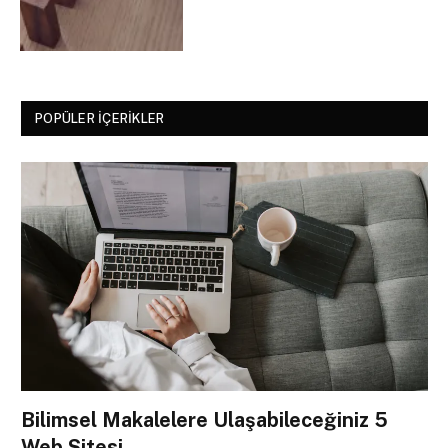
POPÜLER İÇERIKLER
Bilimsel Makalelere Ulaşabileceğiniz 5
Web Sitesi