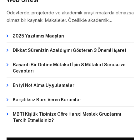
Ödevlerde, projelerde ve akademik araştırmalarda olmazsa
olmaz bir kaynak: Makaleler. Özellikle akademik…
2025 Yazılımcı Maaşları
Dikkat Sürenizin Azaldığını Gösteren 3 Önemli İşaret
Başarılı Bir Online Mülakat İçin 8 Mülakat Sorusu ve
Cevapları
En İyi Not Alma Uygulamaları
Karşılıksız Burs Veren Kurumlar
MBTI Kişilik Tipinize Göre Hangi Meslek Gruplarını
Tercih Etmelisiniz?