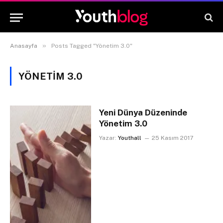
»
Anasayfa
Posts Tagged "Yönetim 3.0"
YÖNETIM 3.0
Yeni Dünya Düzeninde
Yönetim 3.0
Yazar:
Youthall
25 Kasım 2017