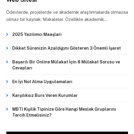
Ödevlerde, projelerde ve akademik araştırmalarda olmazsa
olmaz bir kaynak: Makaleler. Özellikle akademik…
2025 Yazılımcı Maaşları
Dikkat Sürenizin Azaldığını Gösteren 3 Önemli İşaret
Başarılı Bir Online Mülakat İçin 8 Mülakat Sorusu ve
Cevapları
En İyi Not Alma Uygulamaları
Karşılıksız Burs Veren Kurumlar
MBTI Kişilik Tipinize Göre Hangi Meslek Gruplarını
Tercih Etmelisiniz?