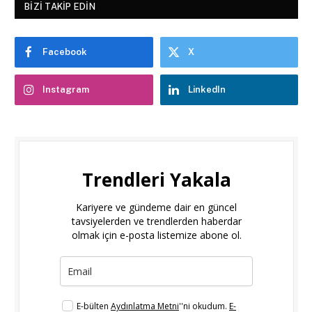
BIZI TAKIP EDIN
Facebook
X
Instagram
LinkedIn
Trendleri Yakala
Kariyere ve gündeme dair en güncel
tavsiyelerden ve trendlerden haberdar
olmak için e-posta listemize abone ol.
E-bülten
Aydınlatma Metni
''ni okudum.
E-