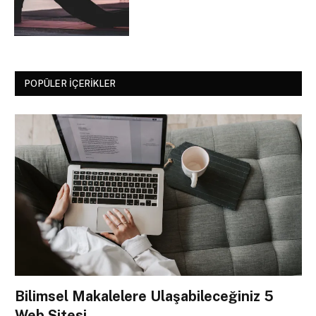
POPÜLER İÇERIKLER
Bilimsel Makalelere Ulaşabileceğiniz 5
Web Sitesi