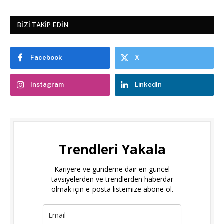
BIZI TAKIP EDIN
Facebook
X
Instagram
LinkedIn
Trendleri Yakala
Kariyere ve gündeme dair en güncel
tavsiyelerden ve trendlerden haberdar
olmak için e-posta listemize abone ol.