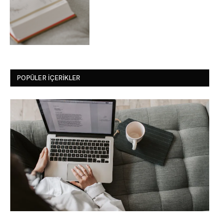
POPÜLER İÇERIKLER