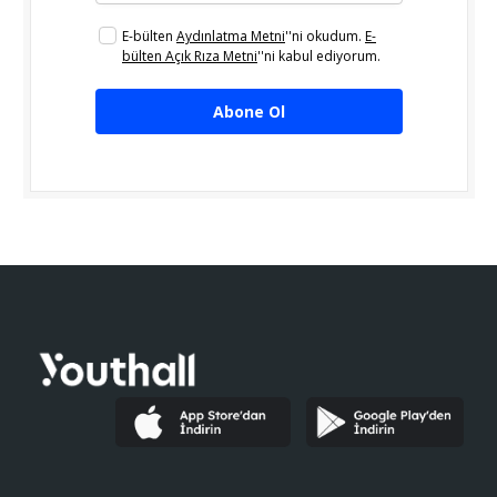
E-bülten
Aydınlatma Metni
''ni okudum.
E-
bülten Açık Rıza Metni
''ni kabul ediyorum.
Abone Ol