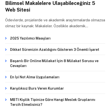
Bilimsel Makalelere Ulaşabileceğiniz 5
Web Sitesi
Ödevlerde, projelerde ve akademik araştırmalarda olmazsa
olmaz bir kaynak: Makaleler. Özellikle akademik…
2025 Yazılımcı Maaşları
Dikkat Sürenizin Azaldığını Gösteren 3 Önemli İşaret
Başarılı Bir Online Mülakat İçin 8 Mülakat Sorusu ve
Cevapları
En İyi Not Alma Uygulamaları
Karşılıksız Burs Veren Kurumlar
MBTI Kişilik Tipinize Göre Hangi Meslek Gruplarını
Tercih Etmelisiniz?