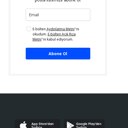
E-bülten
Aydınlatma Metni
''ni
okudum.
E-bülten Açık Rıza
Metni
''ni kabul ediyorum.
Abone Ol