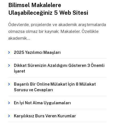
Bilimsel Makalelere
Ulaşabileceğiniz 5 Web Sitesi
Ödevlerde, projelerde ve akademik araştırmalarda
olmazsa olmaz bir kaynak: Makaleler. Özellikle
akademik…
2025 Yazılımcı Maaşları
Dikkat Sürenizin Azaldığını Gösteren 3 Önemli
İşaret
Başarılı Bir Online Mülakat İçin 8 Mülakat
Sorusu ve Cevapları
En İyi Not Alma Uygulamaları
Karşılıksız Burs Veren Kurumlar