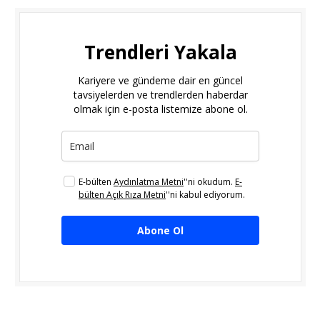
Trendleri Yakala
Kariyere ve gündeme dair en güncel
tavsiyelerden ve trendlerden haberdar
olmak için e-posta listemize abone ol.
E-bülten
Aydınlatma Metni
''ni okudum.
E-
bülten Açık Rıza Metni
''ni kabul ediyorum.
Abone Ol