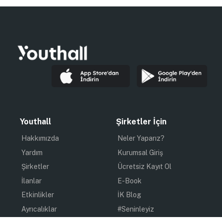
Youthall
Şirketler İçin
Hakkımızda
Neler Yaparız?
Yardım
Kurumsal Giriş
Şirketler
Ücretsiz Kayıt Ol
İlanlar
E-Book
Etkinlikler
İK Blog
Ayrıcalıklar
#Seninleyiz