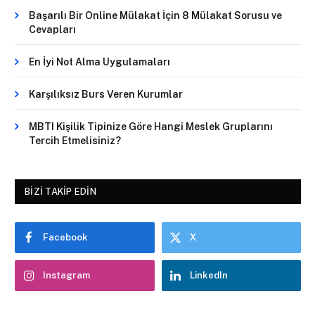
Başarılı Bir Online Mülakat İçin 8 Mülakat Sorusu ve
Cevapları
En İyi Not Alma Uygulamaları
Karşılıksız Burs Veren Kurumlar
MBTI Kişilik Tipinize Göre Hangi Meslek Gruplarını
Tercih Etmelisiniz?
BIZI TAKIP EDIN
Facebook
X
Instagram
LinkedIn