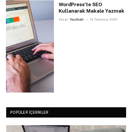
WordPress’te SEO
Kullanarak Makale Yazmak
Yazar:
Youthall
14 Temmuz 2021
POPÜLER İÇERIKLER