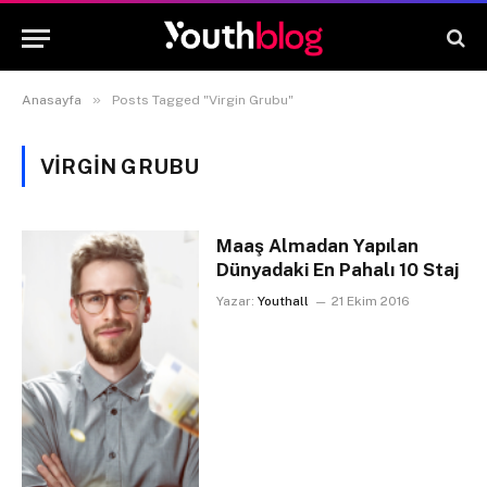
»
Anasayfa
Posts Tagged "Virgin Grubu"
VIRGIN GRUBU
Maaş Almadan Yapılan
Dünyadaki En Pahalı 10 Staj
Yazar:
Youthall
21 Ekim 2016