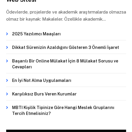
Ödevlerde, projelerde ve akademik araştırmalarda olmazsa
olmaz bir kaynak: Makaleler. Özellikle akademik…
2025 Yazılımcı Maaşları
Dikkat Sürenizin Azaldığını Gösteren 3 Önemli İşaret
Başarılı Bir Online Mülakat İçin 8 Mülakat Sorusu ve
Cevapları
En İyi Not Alma Uygulamaları
Karşılıksız Burs Veren Kurumlar
MBTI Kişilik Tipinize Göre Hangi Meslek Gruplarını
Tercih Etmelisiniz?