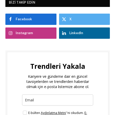
BIZI TAKIP EDIN
Facebook
X
Instagram
LinkedIn
Trendleri Yakala
Kariyere ve gündeme dair en güncel
tavsiyelerden ve trendlerden haberdar
olmak için e-posta listemize abone ol.
E-bülten
Aydınlatma Metni
''ni okudum.
E-