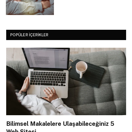
POPÜLER İÇERIKLER
Bilimsel Makalelere Ulaşabileceğiniz 5
Web Sitesi