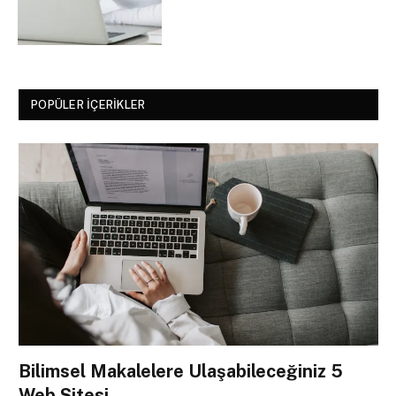
POPÜLER İÇERIKLER
Bilimsel Makalelere Ulaşabileceğiniz 5
Web Sitesi