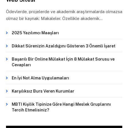
Ödevlerde, projelerde ve akademik araştırmalarda olmazsa
olmaz bir kaynak: Makaleler. Özellikle akademik…
2025 Yazılımcı Maaşları
Dikkat Sürenizin Azaldığını Gösteren 3 Önemli İşaret
Başarılı Bir Online Mülakat İçin 8 Mülakat Sorusu ve
Cevapları
En İyi Not Alma Uygulamaları
Karşılıksız Burs Veren Kurumlar
MBTI Kişilik Tipinize Göre Hangi Meslek Gruplarını
Tercih Etmelisiniz?