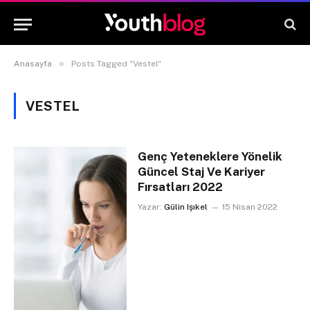
»
Anasayfa
Posts Tagged "Vestel"
VESTEL
Genç Yeteneklere Yönelik
Güncel Staj Ve Kariyer
Fırsatları 2022
Yazar:
Gülin Işıkel
15 Nisan 2022