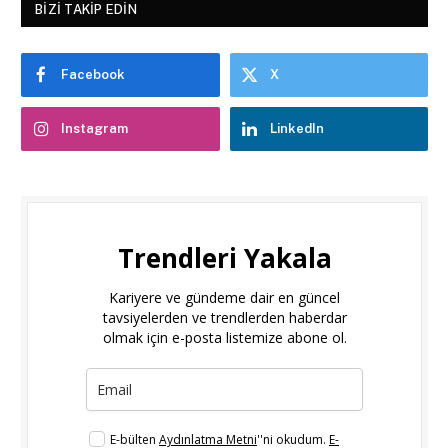
BIZI TAKIP EDIN
Facebook
X
Instagram
LinkedIn
Trendleri Yakala
Kariyere ve gündeme dair en güncel
tavsiyelerden ve trendlerden haberdar
olmak için e-posta listemize abone ol.
E-bülten
Aydınlatma Metni
''ni okudum.
E-