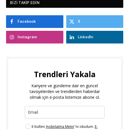
BIZI TAKIP EDIN
Facebook
X
Instagram
LinkedIn
Trendleri Yakala
Kariyere ve gündeme dair en güncel
tavsiyelerden ve trendlerden haberdar
olmak için e-posta listemize abone ol.
E-bülten
Aydınlatma Metni
''ni okudum.
E-