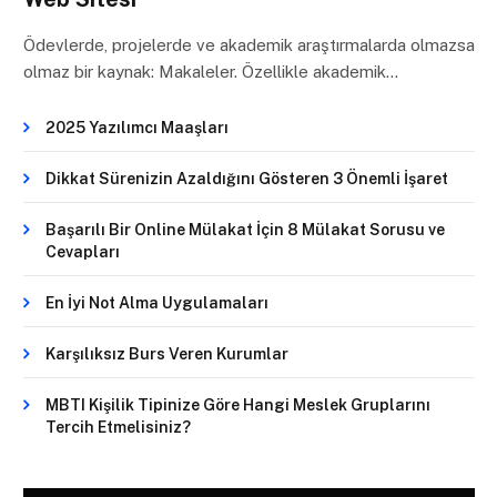
Ödevlerde, projelerde ve akademik araştırmalarda olmazsa
olmaz bir kaynak: Makaleler. Özellikle akademik…
2025 Yazılımcı Maaşları
Dikkat Sürenizin Azaldığını Gösteren 3 Önemli İşaret
Başarılı Bir Online Mülakat İçin 8 Mülakat Sorusu ve
Cevapları
En İyi Not Alma Uygulamaları
Karşılıksız Burs Veren Kurumlar
MBTI Kişilik Tipinize Göre Hangi Meslek Gruplarını
Tercih Etmelisiniz?