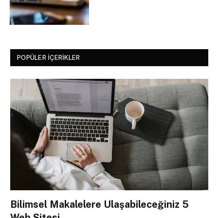
POPÜLER İÇERIKLER
Bilimsel Makalelere Ulaşabileceğiniz 5
Web Sitesi