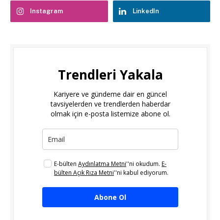
Instagram
LinkedIn
Trendleri Yakala
Kariyere ve gündeme dair en güncel
tavsiyelerden ve trendlerden haberdar
olmak için e-posta listemize abone ol.
E-bülten
Aydınlatma Metni
''ni okudum.
E-
bülten Açık Rıza Metni
''ni kabul ediyorum.
Abone Ol