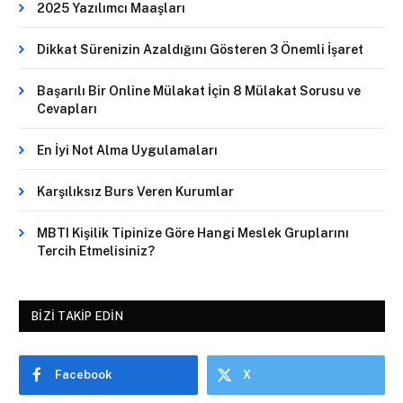
2025 Yazılımcı Maaşları
Dikkat Sürenizin Azaldığını Gösteren 3 Önemli İşaret
Başarılı Bir Online Mülakat İçin 8 Mülakat Sorusu ve
Cevapları
En İyi Not Alma Uygulamaları
Karşılıksız Burs Veren Kurumlar
MBTI Kişilik Tipinize Göre Hangi Meslek Gruplarını
Tercih Etmelisiniz?
BIZI TAKIP EDIN
Facebook
X