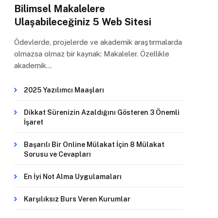
Bilimsel Makalelere
Ulaşabileceğiniz 5 Web Sitesi
Ödevlerde, projelerde ve akademik araştırmalarda
olmazsa olmaz bir kaynak: Makaleler. Özellikle
akademik…
2025 Yazılımcı Maaşları
Dikkat Sürenizin Azaldığını Gösteren 3 Önemli
İşaret
Başarılı Bir Online Mülakat İçin 8 Mülakat
Sorusu ve Cevapları
En İyi Not Alma Uygulamaları
Karşılıksız Burs Veren Kurumlar