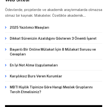
Ödevlerde, projelerde ve akademik araştırmalarda olmazsa
olmaz bir kaynak: Makaleler. Özellikle akademik…
2025 Yazılımcı Maaşları
Dikkat Sürenizin Azaldığını Gösteren 3 Önemli İşaret
Başarılı Bir Online Mülakat İçin 8 Mülakat Sorusu ve
Cevapları
En İyi Not Alma Uygulamaları
Karşılıksız Burs Veren Kurumlar
MBTI Kişilik Tipinize Göre Hangi Meslek Gruplarını
Tercih Etmelisiniz?