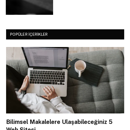
POPÜLER İÇERIKLER
Bilimsel Makalelere Ulaşabileceğiniz 5
Web Sitesi