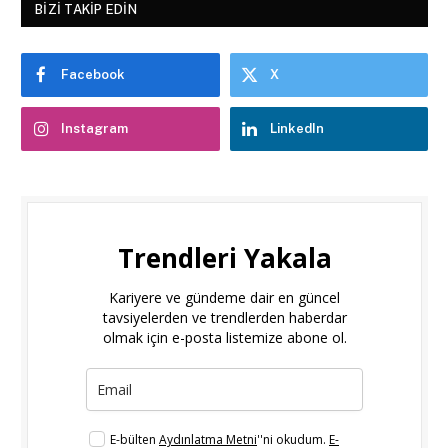
BIZI TAKIP EDIN
Facebook
X
Instagram
LinkedIn
Trendleri Yakala
Kariyere ve gündeme dair en güncel
tavsiyelerden ve trendlerden haberdar
olmak için e-posta listemize abone ol.
E-bülten
Aydınlatma Metni
''ni okudum.
E-