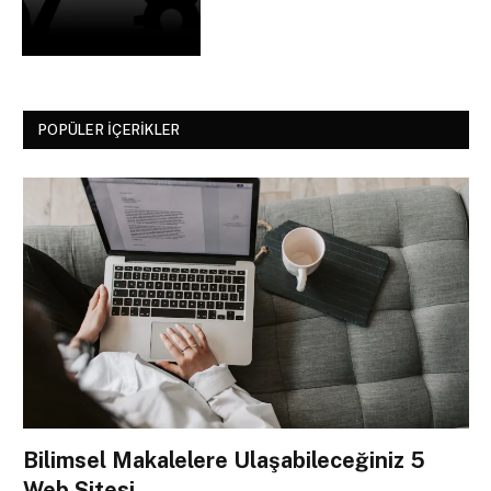
POPÜLER İÇERIKLER
Bilimsel Makalelere Ulaşabileceğiniz 5
Web Sitesi