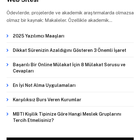
Ödevlerde, projelerde ve akademik araştırmalarda olmazsa
olmaz bir kaynak: Makaleler. Özellikle akademik…
2025 Yazılımcı Maaşları
Dikkat Sürenizin Azaldığını Gösteren 3 Önemli İşaret
Başarılı Bir Online Mülakat İçin 8 Mülakat Sorusu ve
Cevapları
En İyi Not Alma Uygulamaları
Karşılıksız Burs Veren Kurumlar
MBTI Kişilik Tipinize Göre Hangi Meslek Gruplarını
Tercih Etmelisiniz?