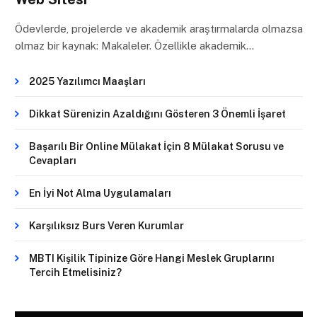
Ödevlerde, projelerde ve akademik araştırmalarda olmazsa
olmaz bir kaynak: Makaleler. Özellikle akademik…
2025 Yazılımcı Maaşları
Dikkat Sürenizin Azaldığını Gösteren 3 Önemli İşaret
Başarılı Bir Online Mülakat İçin 8 Mülakat Sorusu ve
Cevapları
En İyi Not Alma Uygulamaları
Karşılıksız Burs Veren Kurumlar
MBTI Kişilik Tipinize Göre Hangi Meslek Gruplarını
Tercih Etmelisiniz?