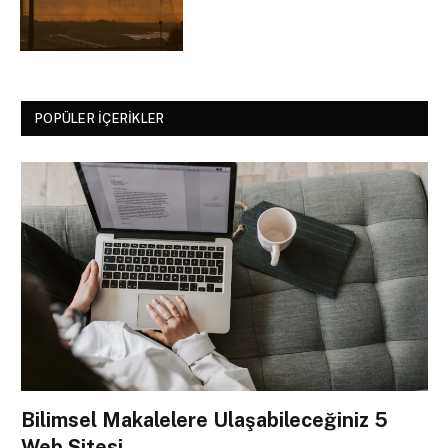
POPÜLER İÇERIKLER
Bilimsel Makalelere Ulaşabileceğiniz 5
Web Sitesi