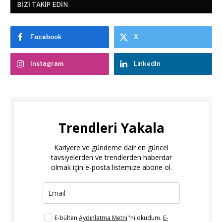
BIZI TAKIP EDIN
Facebook
X
Instagram
LinkedIn
Trendleri Yakala
Kariyere ve gündeme dair en güncel
tavsiyelerden ve trendlerden haberdar
olmak için e-posta listemize abone ol.
E-bülten
Aydınlatma Metni
''ni okudum.
E-