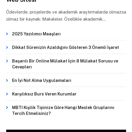
Ödevlerde, projelerde ve akademik araştırmalarda olmazsa
olmaz bir kaynak: Makaleler. Özellikle akademik…
2025 Yazılımcı Maaşları
Dikkat Sürenizin Azaldığını Gösteren 3 Önemli İşaret
Başarılı Bir Online Mülakat İçin 8 Mülakat Sorusu ve
Cevapları
En İyi Not Alma Uygulamaları
Karşılıksız Burs Veren Kurumlar
MBTI Kişilik Tipinize Göre Hangi Meslek Gruplarını
Tercih Etmelisiniz?