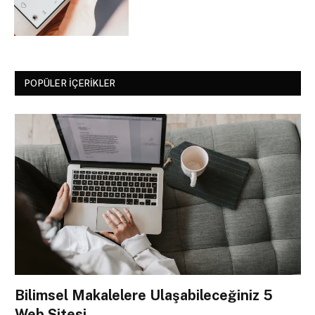
POPÜLER İÇERIKLER
Bilimsel Makalelere Ulaşabileceğiniz 5
Web Sitesi