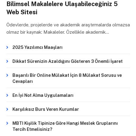
Bilimsel Makalelere Ulaşabileceğiniz 5
Web Sitesi
Ödevlerde, projelerde ve akademik araştırmalarda olmazsa
olmaz bir kaynak: Makaleler. Özellikle akademik…
2025 Yazılımcı Maaşları
Dikkat Sürenizin Azaldığını Gösteren 3 Önemli İşaret
Başarılı Bir Online Mülakat İçin 8 Mülakat Sorusu ve
Cevapları
En İyi Not Alma Uygulamaları
Karşılıksız Burs Veren Kurumlar
MBTI Kişilik Tipinize Göre Hangi Meslek Gruplarını
Tercih Etmelisiniz?