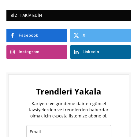
BIZI TAKIP EDIN
Facebook
X
Instagram
LinkedIn
Trendleri Yakala
Kariyere ve gündeme dair en güncel
tavsiyelerden ve trendlerden haberdar
olmak için e-posta listemize abone ol.