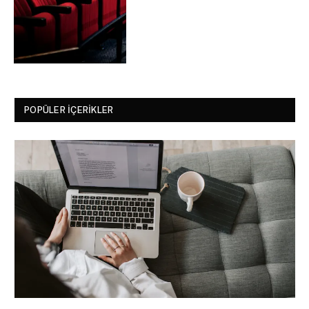
POPÜLER İÇERIKLER