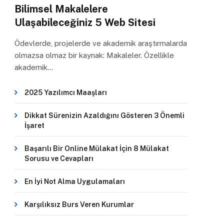
Bilimsel Makalelere
Ulaşabileceğiniz 5 Web Sitesi
Ödevlerde, projelerde ve akademik araştırmalarda
olmazsa olmaz bir kaynak: Makaleler. Özellikle
akademik…
2025 Yazılımcı Maaşları
Dikkat Sürenizin Azaldığını Gösteren 3 Önemli
İşaret
Başarılı Bir Online Mülakat İçin 8 Mülakat
Sorusu ve Cevapları
En İyi Not Alma Uygulamaları
Karşılıksız Burs Veren Kurumlar