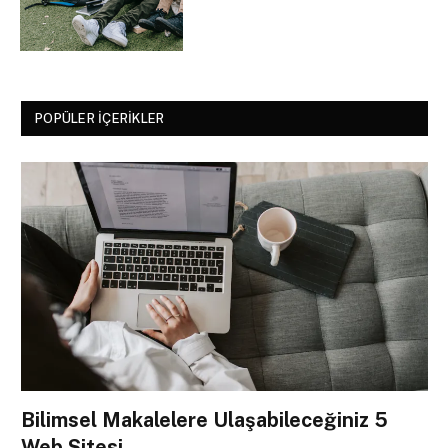
POPÜLER İÇERIKLER
Bilimsel Makalelere Ulaşabileceğiniz 5
Web Sitesi