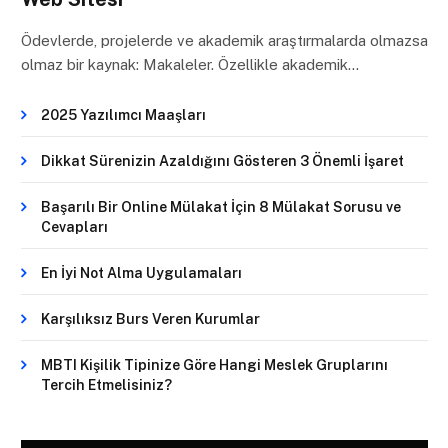
Ödevlerde, projelerde ve akademik araştırmalarda olmazsa
olmaz bir kaynak: Makaleler. Özellikle akademik…
2025 Yazılımcı Maaşları
Dikkat Sürenizin Azaldığını Gösteren 3 Önemli İşaret
Başarılı Bir Online Mülakat İçin 8 Mülakat Sorusu ve
Cevapları
En İyi Not Alma Uygulamaları
Karşılıksız Burs Veren Kurumlar
MBTI Kişilik Tipinize Göre Hangi Meslek Gruplarını
Tercih Etmelisiniz?