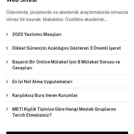
Ödevlerde, projelerde ve akademik araştırmalarda olmazsa
olmaz bir kaynak: Makaleler. Özellikle akademik…
2025 Yazılımcı Maaşları
Dikkat Sürenizin Azaldığını Gösteren 3 Önemli İşaret
Başarılı Bir Online Mülakat İçin 8 Mülakat Sorusu ve
Cevapları
En İyi Not Alma Uygulamaları
Karşılıksız Burs Veren Kurumlar
MBTI Kişilik Tipinize Göre Hangi Meslek Gruplarını
Tercih Etmelisiniz?