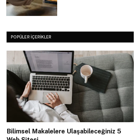
POPÜLER İÇERIKLER
Bilimsel Makalelere Ulaşabileceğiniz 5
Web Sitesi