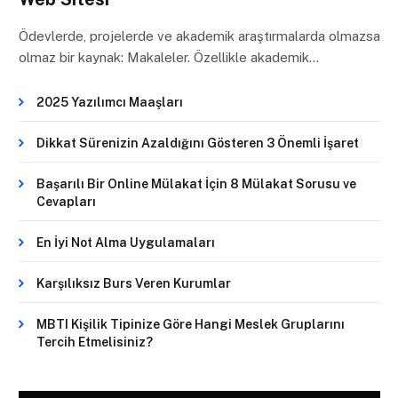
Ödevlerde, projelerde ve akademik araştırmalarda olmazsa
olmaz bir kaynak: Makaleler. Özellikle akademik…
2025 Yazılımcı Maaşları
Dikkat Sürenizin Azaldığını Gösteren 3 Önemli İşaret
Başarılı Bir Online Mülakat İçin 8 Mülakat Sorusu ve
Cevapları
En İyi Not Alma Uygulamaları
Karşılıksız Burs Veren Kurumlar
MBTI Kişilik Tipinize Göre Hangi Meslek Gruplarını
Tercih Etmelisiniz?