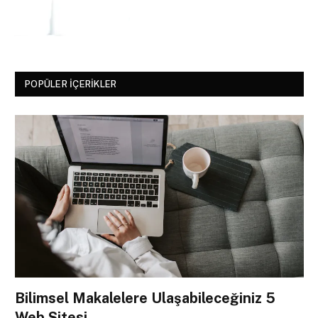
POPÜLER İÇERIKLER
Bilimsel Makalelere Ulaşabileceğiniz 5
Web Sitesi