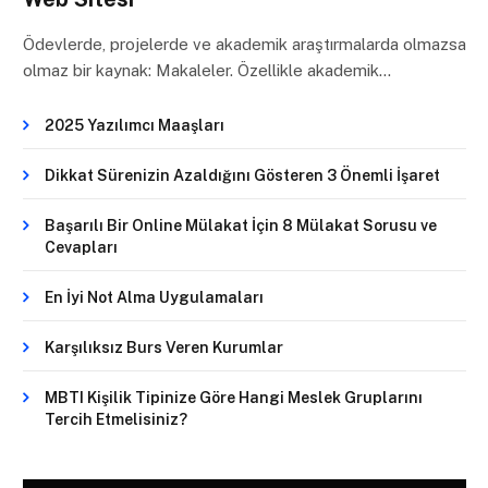
Ödevlerde, projelerde ve akademik araştırmalarda olmazsa
olmaz bir kaynak: Makaleler. Özellikle akademik…
2025 Yazılımcı Maaşları
Dikkat Sürenizin Azaldığını Gösteren 3 Önemli İşaret
Başarılı Bir Online Mülakat İçin 8 Mülakat Sorusu ve
Cevapları
En İyi Not Alma Uygulamaları
Karşılıksız Burs Veren Kurumlar
MBTI Kişilik Tipinize Göre Hangi Meslek Gruplarını
Tercih Etmelisiniz?