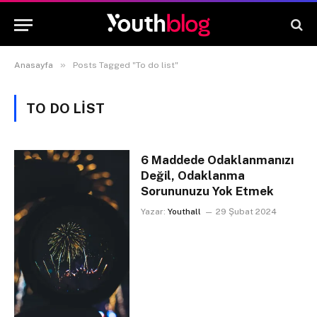
»
Anasayfa
Posts Tagged "To do list"
TO DO LIST
6 Maddede Odaklanmanızı
Değil, Odaklanma
Sorununuzu Yok Etmek
Yazar:
Youthall
29 Şubat 2024