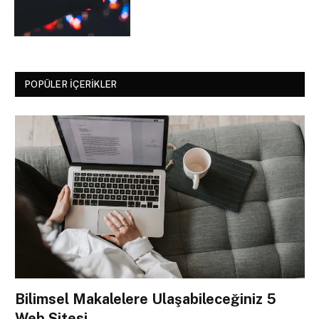
POPÜLER İÇERIKLER
Bilimsel Makalelere Ulaşabileceğiniz 5
Web Sitesi