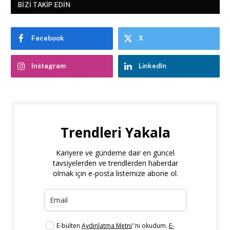
BIZI TAKIP EDIN
Facebook
X
Instagram
LinkedIn
Trendleri Yakala
Kariyere ve gündeme dair en güncel
tavsiyelerden ve trendlerden haberdar
olmak için e-posta listemize abone ol.
E-bülten
Aydınlatma Metni
''ni okudum.
E-