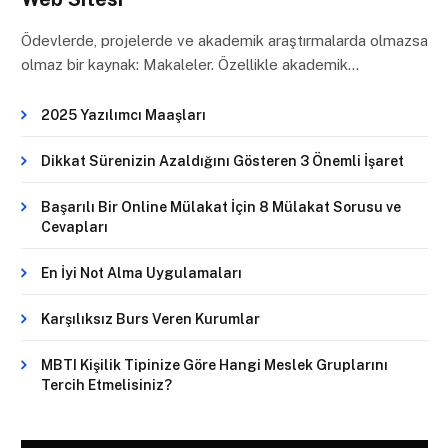
Ödevlerde, projelerde ve akademik araştırmalarda olmazsa
olmaz bir kaynak: Makaleler. Özellikle akademik…
2025 Yazılımcı Maaşları
Dikkat Sürenizin Azaldığını Gösteren 3 Önemli İşaret
Başarılı Bir Online Mülakat İçin 8 Mülakat Sorusu ve
Cevapları
En İyi Not Alma Uygulamaları
Karşılıksız Burs Veren Kurumlar
MBTI Kişilik Tipinize Göre Hangi Meslek Gruplarını
Tercih Etmelisiniz?