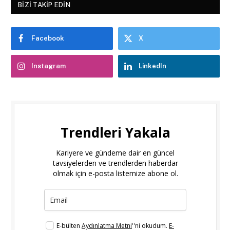
BIZI TAKIP EDIN
Facebook
X
Instagram
LinkedIn
Trendleri Yakala
Kariyere ve gündeme dair en güncel
tavsiyelerden ve trendlerden haberdar
olmak için e-posta listemize abone ol.
E-bülten
Aydınlatma Metni
''ni okudum.
E-