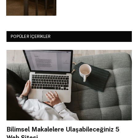
POPÜLER İÇERIKLER
Bilimsel Makalelere Ulaşabileceğiniz 5
Web Sitesi