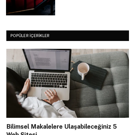
POPÜLER İÇERIKLER
Bilimsel Makalelere Ulaşabileceğiniz 5
Web Sitesi