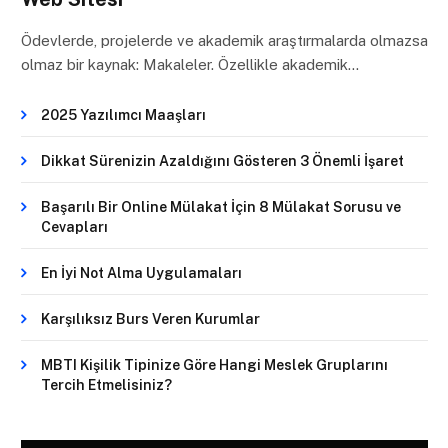
Ödevlerde, projelerde ve akademik araştırmalarda olmazsa
olmaz bir kaynak: Makaleler. Özellikle akademik…
2025 Yazılımcı Maaşları
Dikkat Sürenizin Azaldığını Gösteren 3 Önemli İşaret
Başarılı Bir Online Mülakat İçin 8 Mülakat Sorusu ve
Cevapları
En İyi Not Alma Uygulamaları
Karşılıksız Burs Veren Kurumlar
MBTI Kişilik Tipinize Göre Hangi Meslek Gruplarını
Tercih Etmelisiniz?