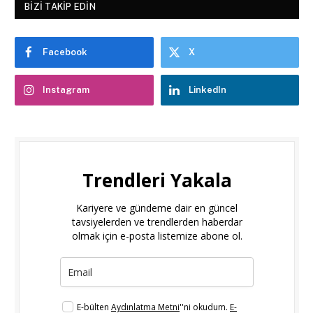
BIZI TAKIP EDIN
Facebook
X
Instagram
LinkedIn
Trendleri Yakala
Kariyere ve gündeme dair en güncel
tavsiyelerden ve trendlerden haberdar
olmak için e-posta listemize abone ol.
E-bülten
Aydınlatma Metni
''ni okudum.
E-