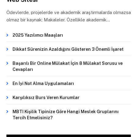
Ödevlerde, projelerde ve akademik araştırmalarda olmazsa
olmaz bir kaynak: Makaleler. Özellikle akademik…
2025 Yazılımcı Maaşları
Dikkat Sürenizin Azaldığını Gösteren 3 Önemli İşaret
Başarılı Bir Online Mülakat İçin 8 Mülakat Sorusu ve
Cevapları
En İyi Not Alma Uygulamaları
Karşılıksız Burs Veren Kurumlar
MBTI Kişilik Tipinize Göre Hangi Meslek Gruplarını
Tercih Etmelisiniz?