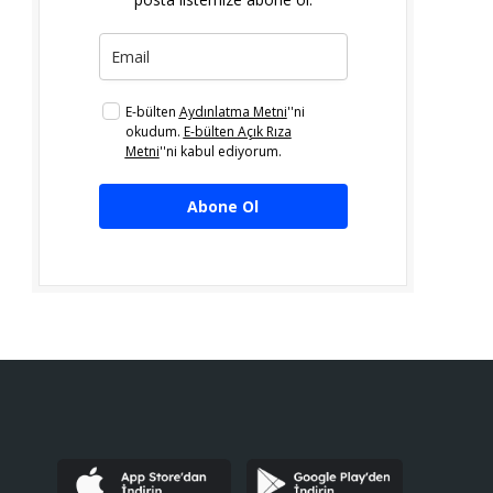
E-bülten
Aydınlatma Metni
''ni
okudum.
E-bülten Açık Rıza
Metni
''ni kabul ediyorum.
Abone Ol