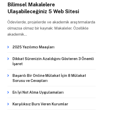
Bilimsel Makalelere
Ulaşabileceğiniz 5 Web Sitesi
Ödevlerde, projelerde ve akademik araştırmalarda
olmazsa olmaz bir kaynak: Makaleler. Özellikle
akademik…
2025 Yazılımcı Maaşları
Dikkat Sürenizin Azaldığını Gösteren 3 Önemli
İşaret
Başarılı Bir Online Mülakat İçin 8 Mülakat
Sorusu ve Cevapları
En İyi Not Alma Uygulamaları
Karşılıksız Burs Veren Kurumlar