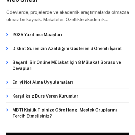
Ödevlerde, projelerde ve akademik araştırmalarda olmazsa
olmaz bir kaynak: Makaleler. Özellikle akademik…
2025 Yazılımcı Maaşları
Dikkat Sürenizin Azaldığını Gösteren 3 Önemli İşaret
Başarılı Bir Online Mülakat İçin 8 Mülakat Sorusu ve
Cevapları
En İyi Not Alma Uygulamaları
Karşılıksız Burs Veren Kurumlar
MBTI Kişilik Tipinize Göre Hangi Meslek Gruplarını
Tercih Etmelisiniz?