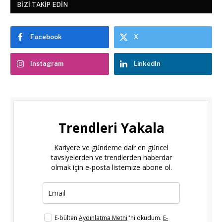
BIZI TAKIP EDIN
Facebook
X
Instagram
LinkedIn
Trendleri Yakala
Kariyere ve gündeme dair en güncel
tavsiyelerden ve trendlerden haberdar
olmak için e-posta listemize abone ol.
E-bülten
Aydınlatma Metni
''ni okudum.
E-