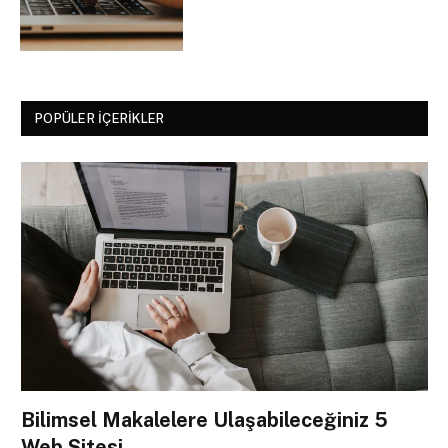
POPÜLER İÇERIKLER
Bilimsel Makalelere Ulaşabileceğiniz 5
Web Sitesi