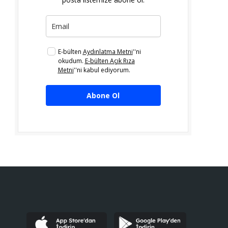
E-bülten
Aydınlatma Metni
''ni
okudum.
E-bülten Açık Rıza
Metni
''ni kabul ediyorum.
Abone Ol