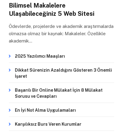
Bilimsel Makalelere
Ulaşabileceğiniz 5 Web Sitesi
Ödevlerde, projelerde ve akademik araştırmalarda
olmazsa olmaz bir kaynak: Makaleler. Özellikle
akademik…
2025 Yazılımcı Maaşları
Dikkat Sürenizin Azaldığını Gösteren 3 Önemli
İşaret
Başarılı Bir Online Mülakat İçin 8 Mülakat
Sorusu ve Cevapları
En İyi Not Alma Uygulamaları
Karşılıksız Burs Veren Kurumlar