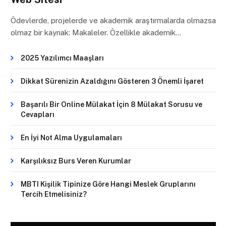
Ödevlerde, projelerde ve akademik araştırmalarda olmazsa
olmaz bir kaynak: Makaleler. Özellikle akademik…
2025 Yazılımcı Maaşları
Dikkat Sürenizin Azaldığını Gösteren 3 Önemli İşaret
Başarılı Bir Online Mülakat İçin 8 Mülakat Sorusu ve
Cevapları
En İyi Not Alma Uygulamaları
Karşılıksız Burs Veren Kurumlar
MBTI Kişilik Tipinize Göre Hangi Meslek Gruplarını
Tercih Etmelisiniz?