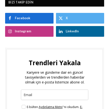
BIZI TAKIP EDIN
Facebook
X
Instagram
LinkedIn
Trendleri Yakala
Kariyere ve gündeme dair en güncel
tavsiyelerden ve trendlerden haberdar
olmak için e-posta listemize abone ol.
E-bülten
Aydınlatma Metni
''ni okudum.
E-