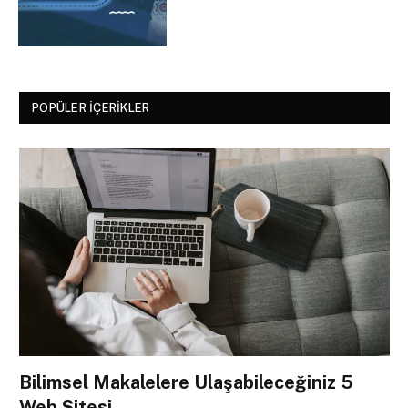
POPÜLER İÇERIKLER
Bilimsel Makalelere Ulaşabileceğiniz 5
Web Sitesi