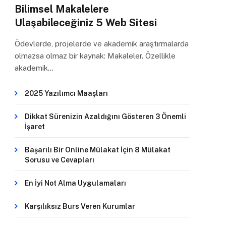
Bilimsel Makalelere
Ulaşabileceğiniz 5 Web Sitesi
Ödevlerde, projelerde ve akademik araştırmalarda
olmazsa olmaz bir kaynak: Makaleler. Özellikle
akademik…
2025 Yazılımcı Maaşları
Dikkat Sürenizin Azaldığını Gösteren 3 Önemli
İşaret
Başarılı Bir Online Mülakat İçin 8 Mülakat
Sorusu ve Cevapları
En İyi Not Alma Uygulamaları
Karşılıksız Burs Veren Kurumlar