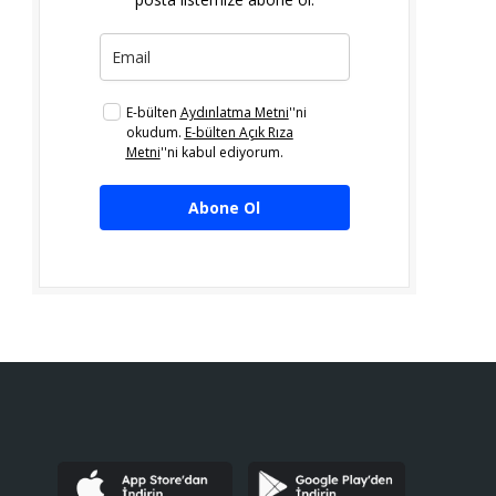
E-bülten
Aydınlatma Metni
''ni
okudum.
E-bülten Açık Rıza
Metni
''ni kabul ediyorum.
Abone Ol