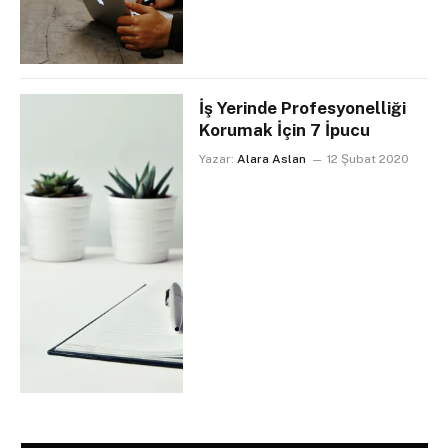
İş Yerinde Profesyonelliği
Korumak İçin 7 İpucu
Yazar:
Alara Aslan
12 Şubat 2020