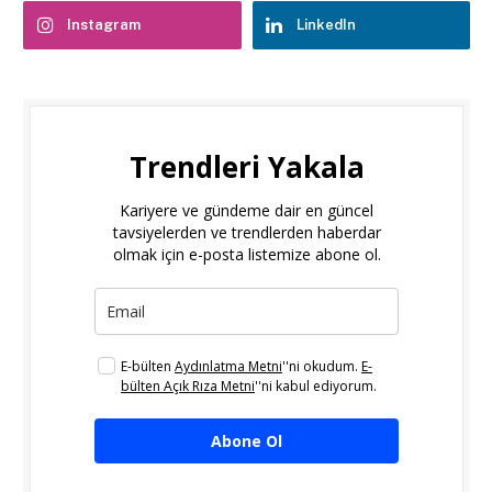
Instagram
LinkedIn
Trendleri Yakala
Kariyere ve gündeme dair en güncel
tavsiyelerden ve trendlerden haberdar
olmak için e-posta listemize abone ol.
E-bülten
Aydınlatma Metni
''ni okudum.
E-
bülten Açık Rıza Metni
''ni kabul ediyorum.
Abone Ol