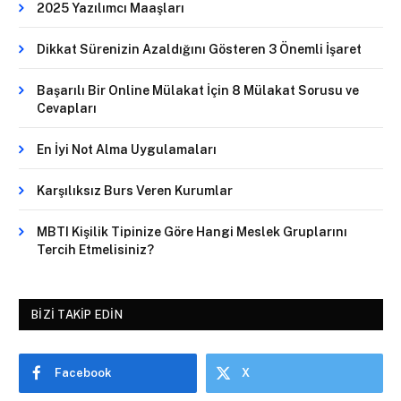
2025 Yazılımcı Maaşları
Dikkat Sürenizin Azaldığını Gösteren 3 Önemli İşaret
Başarılı Bir Online Mülakat İçin 8 Mülakat Sorusu ve
Cevapları
En İyi Not Alma Uygulamaları
Karşılıksız Burs Veren Kurumlar
MBTI Kişilik Tipinize Göre Hangi Meslek Gruplarını
Tercih Etmelisiniz?
BIZI TAKIP EDIN
Facebook
X