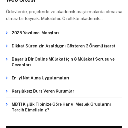
Ödevlerde, projelerde ve akademik araştırmalarda olmazsa
olmaz bir kaynak: Makaleler. Özellikle akademik…
2025 Yazılımcı Maaşları
Dikkat Sürenizin Azaldığını Gösteren 3 Önemli İşaret
Başarılı Bir Online Mülakat İçin 8 Mülakat Sorusu ve
Cevapları
En İyi Not Alma Uygulamaları
Karşılıksız Burs Veren Kurumlar
MBTI Kişilik Tipinize Göre Hangi Meslek Gruplarını
Tercih Etmelisiniz?