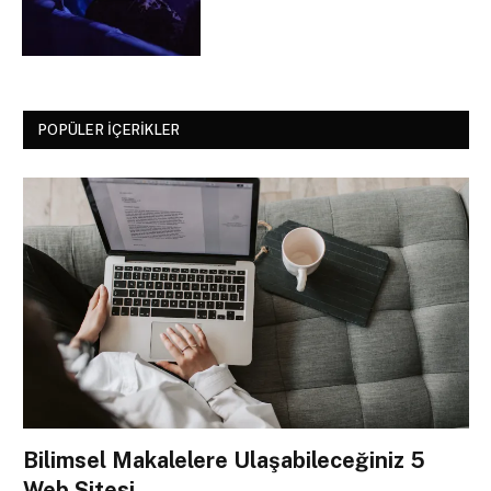
POPÜLER İÇERIKLER
Bilimsel Makalelere Ulaşabileceğiniz 5
Web Sitesi