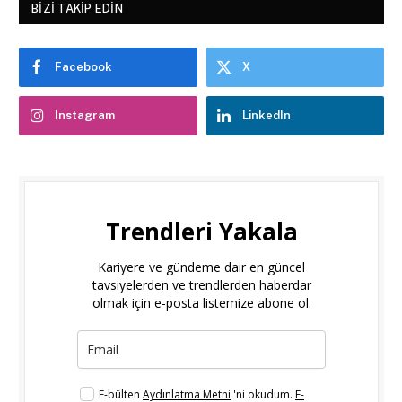
BIZI TAKIP EDIN
Facebook
X
Instagram
LinkedIn
Trendleri Yakala
Kariyere ve gündeme dair en güncel
tavsiyelerden ve trendlerden haberdar
olmak için e-posta listemize abone ol.
E-bülten
Aydınlatma Metni
''ni okudum.
E-