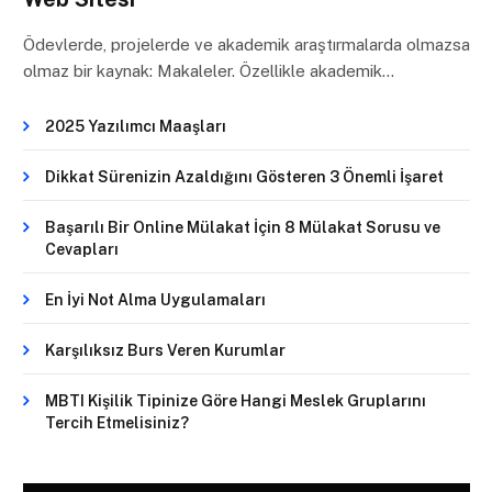
Ödevlerde, projelerde ve akademik araştırmalarda olmazsa
olmaz bir kaynak: Makaleler. Özellikle akademik…
2025 Yazılımcı Maaşları
Dikkat Sürenizin Azaldığını Gösteren 3 Önemli İşaret
Başarılı Bir Online Mülakat İçin 8 Mülakat Sorusu ve
Cevapları
En İyi Not Alma Uygulamaları
Karşılıksız Burs Veren Kurumlar
MBTI Kişilik Tipinize Göre Hangi Meslek Gruplarını
Tercih Etmelisiniz?