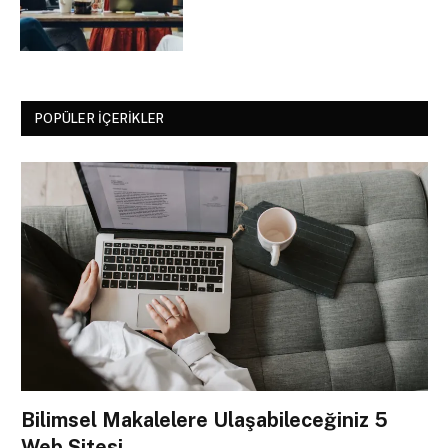
POPÜLER İÇERIKLER
Bilimsel Makalelere Ulaşabileceğiniz 5
Web Sitesi