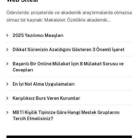
Ödevlerde, projelerde ve akademik araştırmalarda olmazsa
olmaz bir kaynak: Makaleler. Özellikle akademik…
2025 Yazılımcı Maaşları
Dikkat Sürenizin Azaldığını Gösteren 3 Önemli İşaret
Başarılı Bir Online Mülakat İçin 8 Mülakat Sorusu ve
Cevapları
En İyi Not Alma Uygulamaları
Karşılıksız Burs Veren Kurumlar
MBTI Kişilik Tipinize Göre Hangi Meslek Gruplarını
Tercih Etmelisiniz?