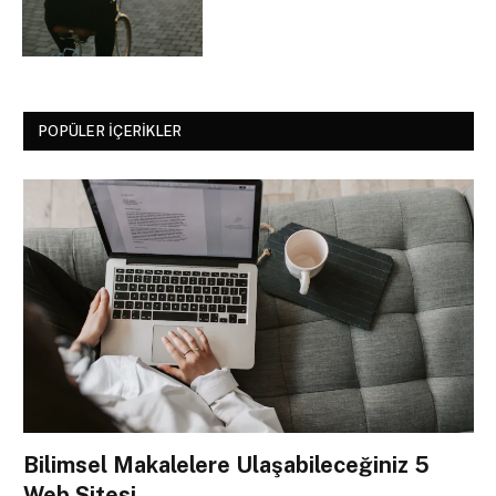
POPÜLER İÇERIKLER
Bilimsel Makalelere Ulaşabileceğiniz 5
Web Sitesi