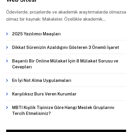
Ödevlerde, projelerde ve akademik araştırmalarda olmazsa
olmaz bir kaynak: Makaleler. Özellikle akademik…
2025 Yazılımcı Maaşları
Dikkat Sürenizin Azaldığını Gösteren 3 Önemli İşaret
Başarılı Bir Online Mülakat İçin 8 Mülakat Sorusu ve
Cevapları
En İyi Not Alma Uygulamaları
Karşılıksız Burs Veren Kurumlar
MBTI Kişilik Tipinize Göre Hangi Meslek Gruplarını
Tercih Etmelisiniz?