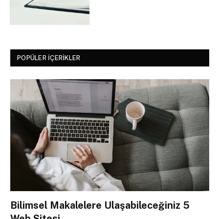
POPÜLER İÇERIKLER
Bilimsel Makalelere Ulaşabileceğiniz 5
Web Sitesi