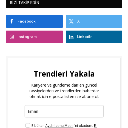
BIZI TAKIP EDIN
Facebook
X
Instagram
LinkedIn
Trendleri Yakala
Kariyere ve gündeme dair en güncel
tavsiyelerden ve trendlerden haberdar
olmak için e-posta listemize abone ol.
E-bülten
Aydınlatma Metni
''ni okudum.
E-