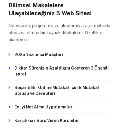
Bilimsel Makalelere
Ulaşabileceğiniz 5 Web Sitesi
Ödevlerde, projelerde ve akademik araştırmalarda
olmazsa olmaz bir kaynak: Makaleler. Özellikle
akademik…
2025 Yazılımcı Maaşları
Dikkat Sürenizin Azaldığını Gösteren 3 Önemli
İşaret
Başarılı Bir Online Mülakat İçin 8 Mülakat
Sorusu ve Cevapları
En İyi Not Alma Uygulamaları
Karşılıksız Burs Veren Kurumlar