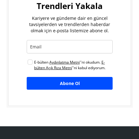
Trendleri Yakala
Kariyere ve gündeme dair en güncel
tavsiyelerden ve trendlerden haberdar
olmak için e-posta listemize abone ol.
E-bülten
Aydınlatma Metni
''ni okudum.
E-
bülten Açık Rıza Metni
''ni kabul ediyorum.
Abone Ol