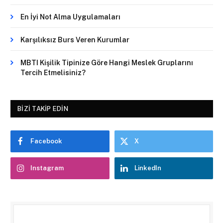
En İyi Not Alma Uygulamaları
Karşılıksız Burs Veren Kurumlar
MBTI Kişilik Tipinize Göre Hangi Meslek Gruplarını
Tercih Etmelisiniz?
BIZI TAKIP EDIN
Facebook
X
Instagram
LinkedIn