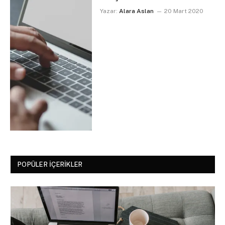
Yazar:
Alara Aslan
20 Mart 2020
POPÜLER İÇERIKLER