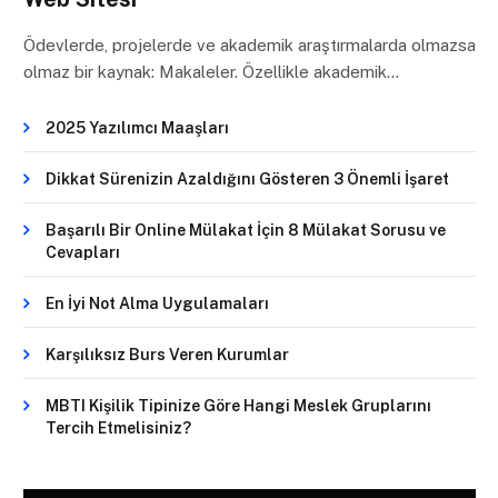
Ödevlerde, projelerde ve akademik araştırmalarda olmazsa
olmaz bir kaynak: Makaleler. Özellikle akademik…
2025 Yazılımcı Maaşları
Dikkat Sürenizin Azaldığını Gösteren 3 Önemli İşaret
Başarılı Bir Online Mülakat İçin 8 Mülakat Sorusu ve
Cevapları
En İyi Not Alma Uygulamaları
Karşılıksız Burs Veren Kurumlar
MBTI Kişilik Tipinize Göre Hangi Meslek Gruplarını
Tercih Etmelisiniz?