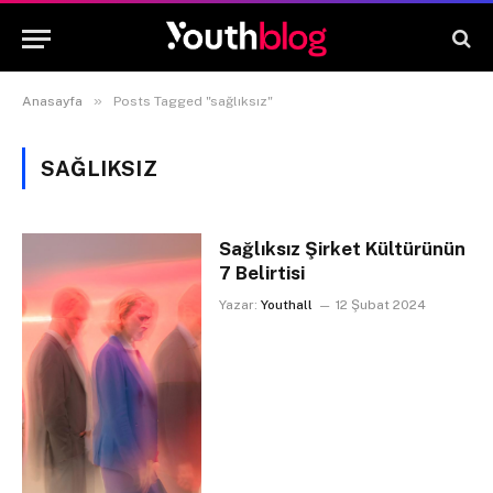
»
Anasayfa
Posts Tagged "sağlıksız"
SAĞLIKSIZ
Sağlıksız Şirket Kültürünün
7 Belirtisi
Yazar:
Youthall
12 Şubat 2024