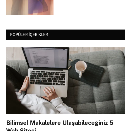
POPÜLER İÇERIKLER
Bilimsel Makalelere Ulaşabileceğiniz 5
Web Sitesi