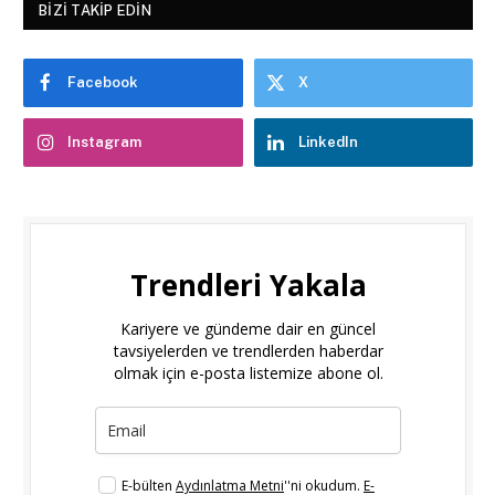
BIZI TAKIP EDIN
Facebook
X
Instagram
LinkedIn
Trendleri Yakala
Kariyere ve gündeme dair en güncel
tavsiyelerden ve trendlerden haberdar
olmak için e-posta listemize abone ol.
E-bülten
Aydınlatma Metni
''ni okudum.
E-