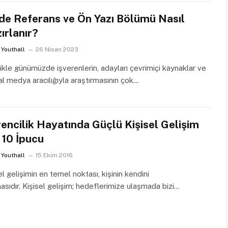
de Referans ve Ön Yazı Bölümü Nasıl
ırlanır?
Youthall
26 Nisan 2023
ikle günümüzde işverenlerin, adayları çevrimiçi kaynaklar ve
l medya aracılığıyla araştırmasının çok…
encilik Hayatında Güçlü Kişisel Gelişim
n 10 İpucu
Youthall
15 Ekim 2016
el gelişimin en temel noktası, kişinin kendini
asıdır. Kişisel gelişim; hedeflerimize ulaşmada bizi…