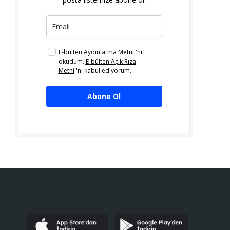
E-bülten
Aydınlatma Metni
''ni
okudum.
E-bülten Açık Rıza
Metni
''ni kabul ediyorum.
Abone Ol