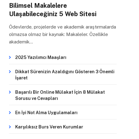
Bilimsel Makalelere
Ulaşabileceğiniz 5 Web Sitesi
Ödevlerde, projelerde ve akademik araştırmalarda
olmazsa olmaz bir kaynak: Makaleler. Özellikle
akademik…
2025 Yazılımcı Maaşları
Dikkat Sürenizin Azaldığını Gösteren 3 Önemli
İşaret
Başarılı Bir Online Mülakat İçin 8 Mülakat
Sorusu ve Cevapları
En İyi Not Alma Uygulamaları
Karşılıksız Burs Veren Kurumlar