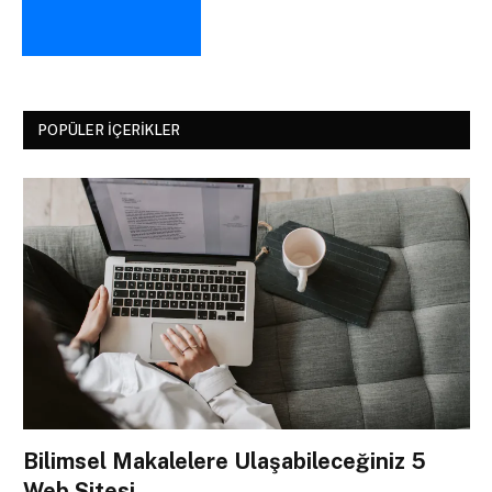
POPÜLER İÇERIKLER
Bilimsel Makalelere Ulaşabileceğiniz 5
Web Sitesi