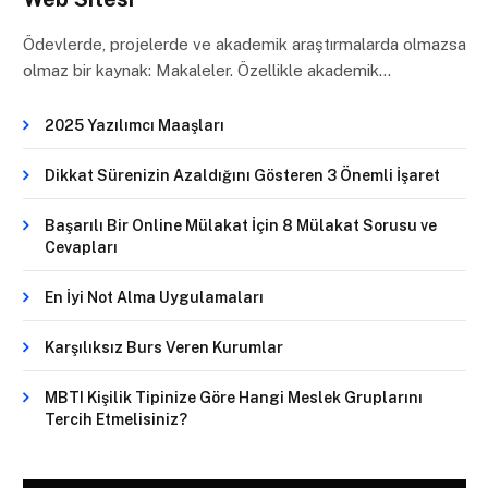
Ödevlerde, projelerde ve akademik araştırmalarda olmazsa
olmaz bir kaynak: Makaleler. Özellikle akademik…
2025 Yazılımcı Maaşları
Dikkat Sürenizin Azaldığını Gösteren 3 Önemli İşaret
Başarılı Bir Online Mülakat İçin 8 Mülakat Sorusu ve
Cevapları
En İyi Not Alma Uygulamaları
Karşılıksız Burs Veren Kurumlar
MBTI Kişilik Tipinize Göre Hangi Meslek Gruplarını
Tercih Etmelisiniz?