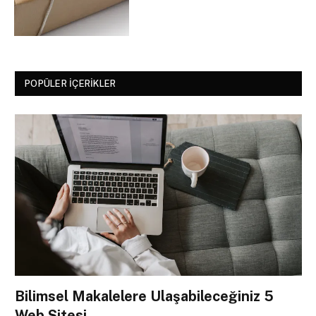
POPÜLER İÇERIKLER
Bilimsel Makalelere Ulaşabileceğiniz 5
Web Sitesi