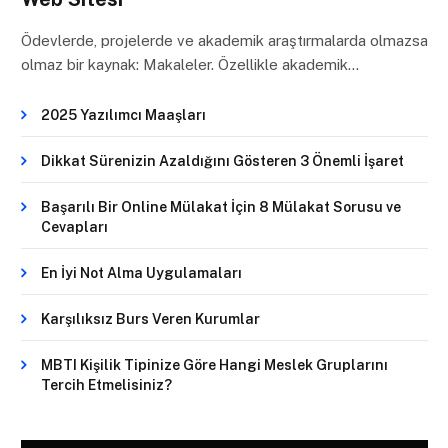
Ödevlerde, projelerde ve akademik araştırmalarda olmazsa
olmaz bir kaynak: Makaleler. Özellikle akademik…
2025 Yazılımcı Maaşları
Dikkat Sürenizin Azaldığını Gösteren 3 Önemli İşaret
Başarılı Bir Online Mülakat İçin 8 Mülakat Sorusu ve
Cevapları
En İyi Not Alma Uygulamaları
Karşılıksız Burs Veren Kurumlar
MBTI Kişilik Tipinize Göre Hangi Meslek Gruplarını
Tercih Etmelisiniz?