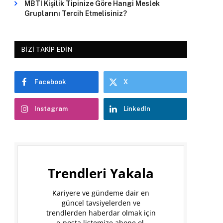
MBTI Kişilik Tipinize Göre Hangi Meslek
Gruplarını Tercih Etmelisiniz?
BIZI TAKIP EDIN
Facebook
X
Instagram
LinkedIn
Trendleri Yakala
Kariyere ve gündeme dair en
güncel tavsiyelerden ve
trendlerden haberdar olmak için
e-posta listemize abone ol.