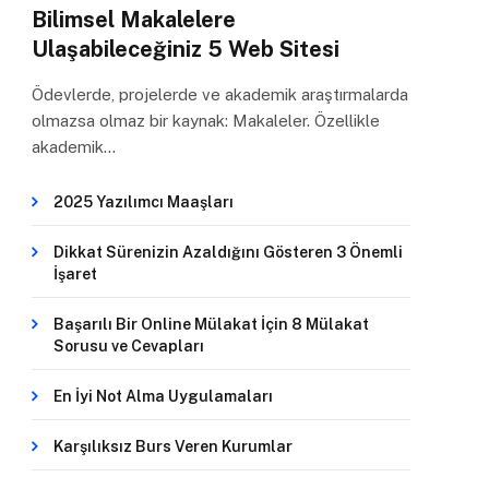
Bilimsel Makalelere
Ulaşabileceğiniz 5 Web Sitesi
Ödevlerde, projelerde ve akademik araştırmalarda
olmazsa olmaz bir kaynak: Makaleler. Özellikle
akademik…
2025 Yazılımcı Maaşları
Dikkat Sürenizin Azaldığını Gösteren 3 Önemli
İşaret
Başarılı Bir Online Mülakat İçin 8 Mülakat
Sorusu ve Cevapları
En İyi Not Alma Uygulamaları
Karşılıksız Burs Veren Kurumlar